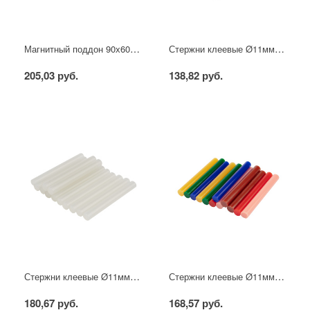
Магнитный поддон 90х60х25 мм REXANT
Стержни клеевые Ø11мм, 100мм, прозрачные (12 шт/уп), блистер REXANT
205,03 руб.
138,82 руб.
Стержни клеевые Ø11мм, 100мм, прозрачные светящиеся (12 шт/уп), блистер REXANT
Стержни клеевые Ø11мм, 100мм, цветные (12 шт/уп), блистер REXANT
180,67 руб.
168,57 руб.