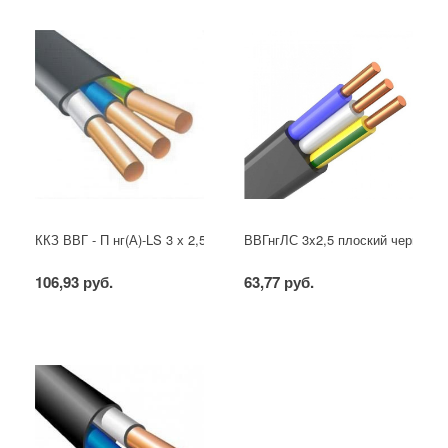
ККЗ ВВГ - П нг(А)-LS 3 х 2,5 ГОСТ
ВВГнгЛС 3x2,5 плоский черный
106,93 руб.
63,77 руб.