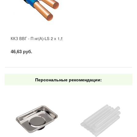
ККЗ ВВГ - П нг(А)-LS 2 х 1,5 ГОСТ
46,63 руб.
Персональные рекомендации: