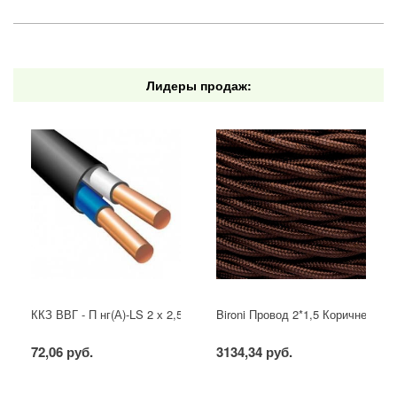
Лидеры продаж:
ККЗ ВВГ - П нг(А)-LS 2 х 2,5 ГОСТ
Bironi Провод 2*1,5 Коричневый (
72,06 руб.
3134,34 руб.