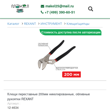
makel25@mail.ru
+7 (499) 390-60-51
Каталог
REXANT
ИНСТРУМЕНТ
Клещи/щипцы
Стоимость доступна после авторизации
Клещи переставные 200мм никелированные, обливные
рукоятки REXANT
Артикул :
12-4634