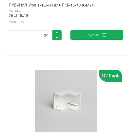
РУВИНИЛ Угол внешний для РКК-15х10 (белый)
Артикул :
УВШ-15х10
Упаковка
Купить
27,45 руб.