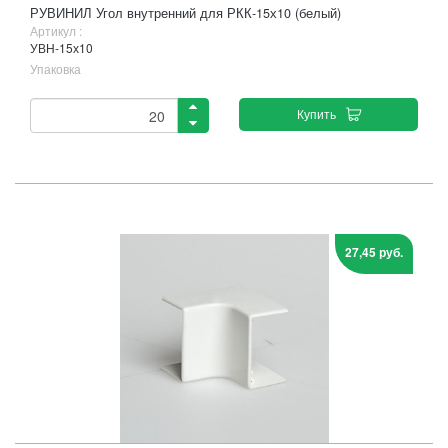
РУВИНИЛ Угол внутренний для РКК-15х10 (белый)
Артикул :
УВН-15х10
Упаковка
Купить
27,45 руб.