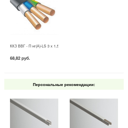
ККЗ ВВГ - П нг(А)-LS 3 х 1,5 ГОСТ
68,82 руб.
Персональные рекомендации: