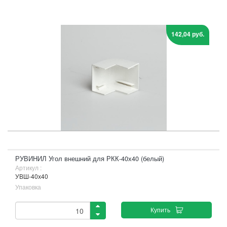
142,04 руб.
РУВИНИЛ Угол внешний для РКК-40х40 (белый)
Артикул :
УВШ-40х40
Упаковка
Купить