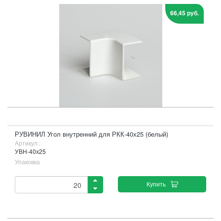
66,45 руб.
РУВИНИЛ Угол внутренний для РКК-40х25 (белый)
Артикул :
УВН-40х25
Упаковка
Купить