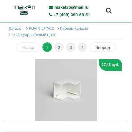
makel25@mail.ru
+7 (499) 390-60-51
Каталог
RUVINIL/TYCO
Кабель-каналы
аксессуары (белый цвет)
Назад
1
2
3
4
Вперед
27,45 руб.