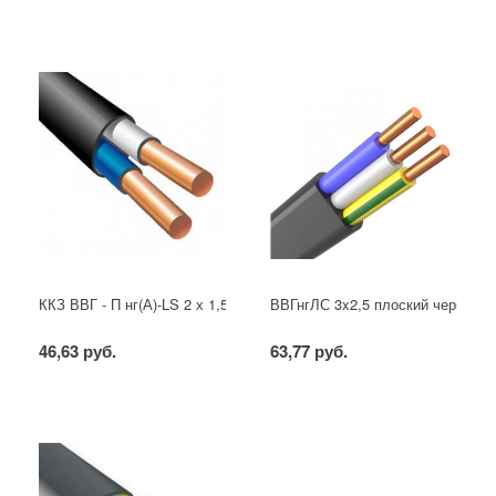
ККЗ ВВГ - П нг(А)-LS 2 х 1,5 ГОСТ
ВВГнгЛС 3x2,5 плоский черный
46,63 руб.
63,77 руб.