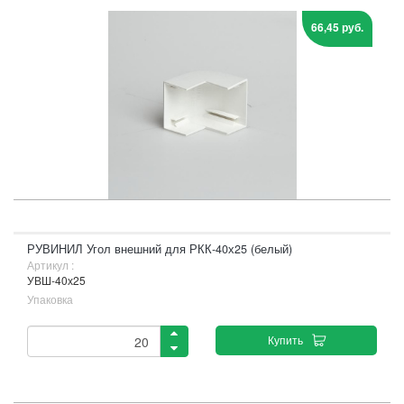
66,45 руб.
РУВИНИЛ Угол внешний для РКК-40х25 (белый)
Артикул :
УВШ-40х25
Упаковка
Купить