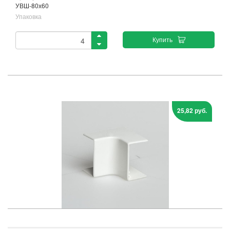
УВШ-80х60
Упаковка
Купить
25,82 руб.