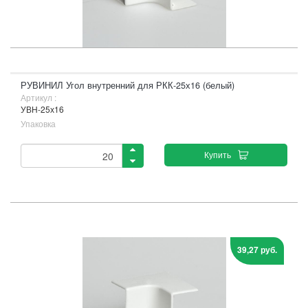
РУВИНИЛ Угол внутренний для РКК-25х16 (белый)
Артикул :
УВН-25х16
Упаковка
Купить
39,27 руб.