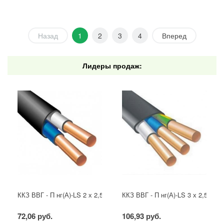
Назад
1
2
3
4
Вперед
Лидеры продаж:
ККЗ ВВГ - П нг(А)-LS 2 х 2,5 ГОСТ
ККЗ ВВГ - П нг(А)-LS 3 х 2,5 ГОС
72,06 руб.
106,93 руб.