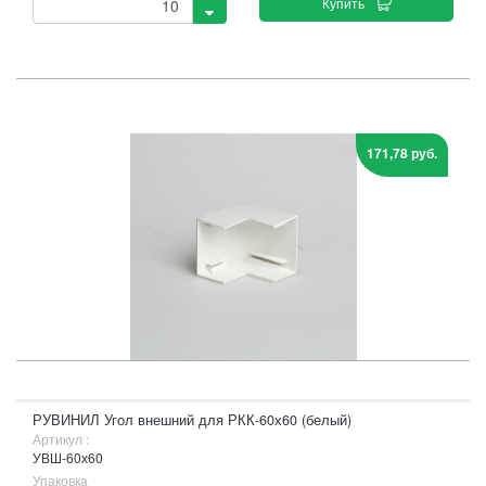
Купить
171,78 руб.
РУВИНИЛ Угол внешний для РКК-60х60 (белый)
Артикул :
УВШ-60х60
Упаковка