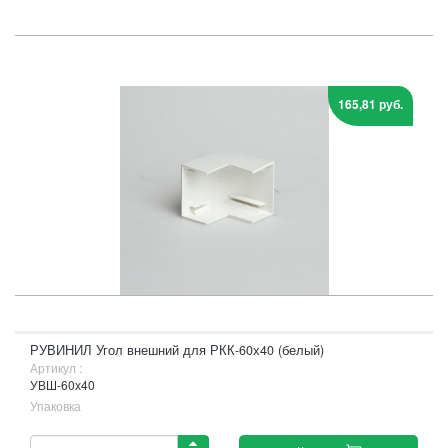
165,81 руб.
РУВИНИЛ Угол внешний для РКК-60х40 (белый)
Артикул :
УВШ-60х40
Упаковка