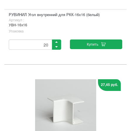
РУВИНИЛ Угол внутренний для РКК-16х16 (белый)
Артикул :
УВН-16х16
Упаковка
Купить
27,45 руб.