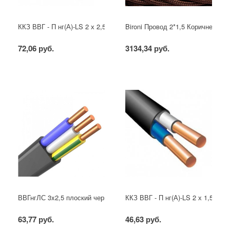
ККЗ ВВГ - П нг(А)-LS 2 х 2,5 ГОСТ
Bironi Провод 2*1,5 Коричневый (
72,06 руб.
3134,34 руб.
ВВГнгЛС 3x2,5 плоский черный
ККЗ ВВГ - П нг(А)-LS 2 х 1,5 ГОС
63,77 руб.
46,63 руб.