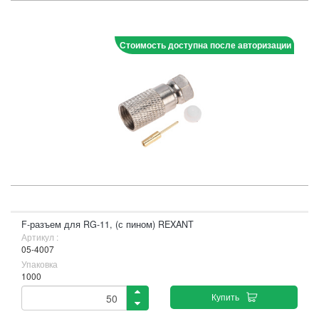
Стоимость доступна после авторизации
F-разъем для RG-11, (с пином) REXANT
Артикул :
05-4007
Упаковка
1000
Купить