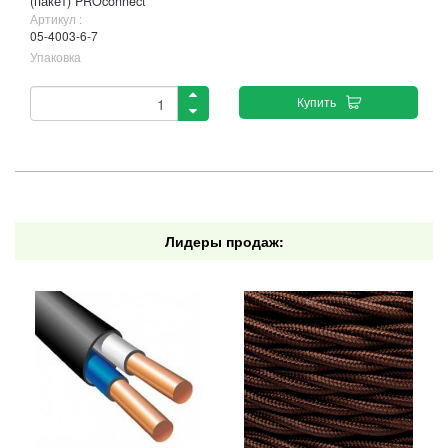
(пакет) PROconnect
Артикул :
05-4003-6-7
Упаковка
Купить
Лидеры продаж: