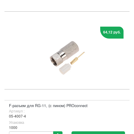
64,12 руб.
F-разъем для RG-11, (с пином) PROconnect
Артикул :
05-4007-4
Упаковка
1000