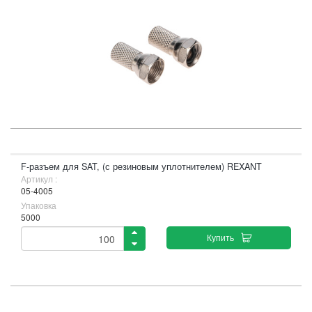
F-разъем для SAT, (с резиновым уплотнителем) REXANT
Артикул :
05-4005
Упаковка
5000
Купить