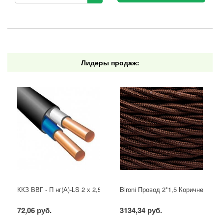
Лидеры продаж:
ККЗ ВВГ - П нг(А)-LS 2 х 2,5 ГОСТ
Bironi Провод 2*1,5 Коричневый (
72,06 руб.
3134,34 руб.