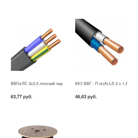
ВВГнгЛС 3x2,5 плоский черный
ККЗ ВВГ - П нг(А)-LS 2 х 1,5 ГОС
63,77 руб.
46,63 руб.