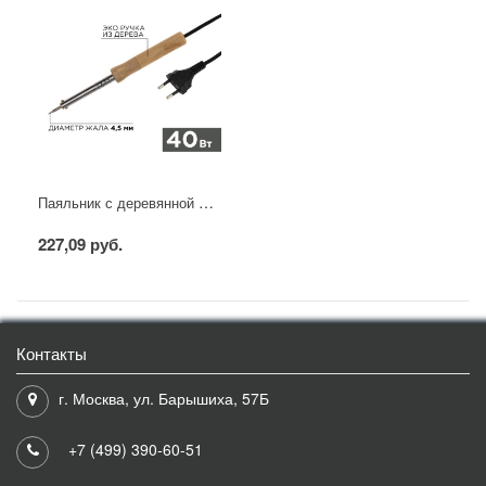
Паяльник с деревянной ручкой, серия WOOD, 40Вт, 230В, блистер PROconnect
227,09 руб.
Контакты
г. Москва, ул. Барышиха, 57Б
+7 (499) 390-60-51