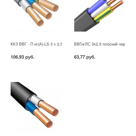
ККЗ ВВГ - П нг(А)-LS 3 х 2,5 ГОСТ
ВВГнгЛС 3x2,5 плоский черный
106,93 руб.
63,77 руб.