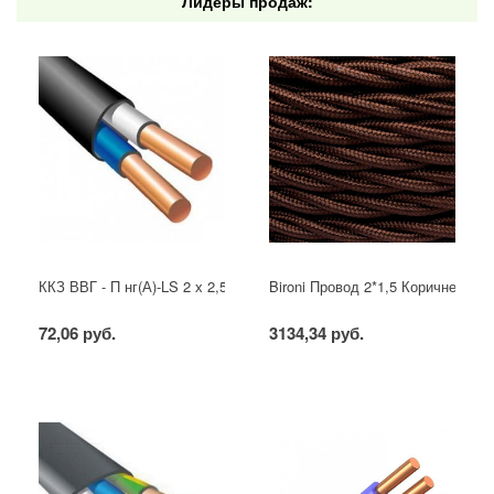
Лидеры продаж:
ККЗ ВВГ - П нг(А)-LS 2 х 2,5 ГОСТ
Bironi Провод 2*1,5 Коричневый (
72,06 руб.
3134,34 руб.