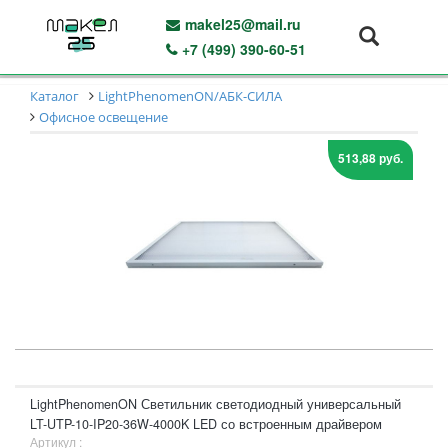
makel25@mail.ru
+7 (499) 390-60-51
Каталог
LightPhenomenON/АБК-СИЛА
Офисное освещение
513,88 руб.
LightPhenomenON Светильник светодиодный универсальный
LT-UTP-10-IP20-36W-4000K LED со встроенным драйвером
Артикул :