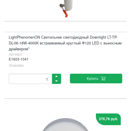
LightPhenomenON Светильник светодиодный Downlight LT-TP-
DL-06-18W-4000K встраиваемый круглый Ф120 LED с выносным
драйвером*
Артикул :
Е1603-1041
Упаковка
Купить
376,76 руб.