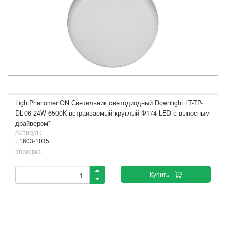
LightPhenomenON Светильник светодиодный Downlight LT-TP-
DL-06-24W-6500K встраиваемый круглый Ф174 LED с выносным
драйвером*
Артикул :
Е1603-1035
Упаковка
Купить