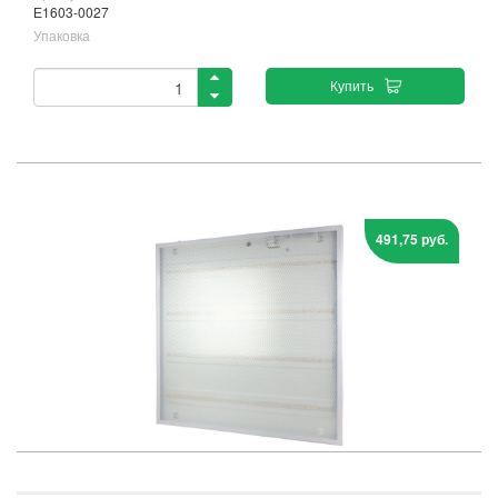
Е1603-0027
Упаковка
Купить
491,75 руб.