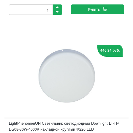
Купить
446,94 руб.
LightPhenomenON Светильник светодиодный Downlight LT-TP-
DL-08-36W-4000K накладной круглый Ф220 LED