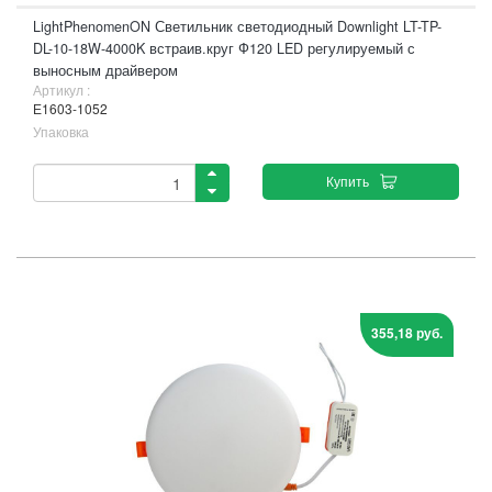
LightPhenomenON Светильник светодиодный Downlight LT-TP-
DL-10-18W-4000K встраив.круг Ф120 LED регулируемый с
выносным драйвером
Артикул :
Е1603-1052
Упаковка
Купить
355,18 руб.