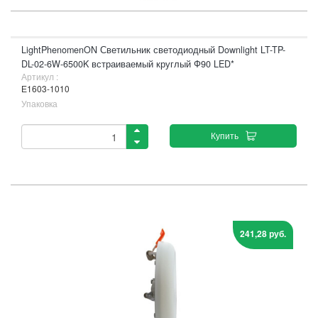
LightPhenomenON Светильник светодиодный Downlight LT-TP-
DL-02-6W-6500K встраиваемый круглый Ф90 LED*
Артикул :
Е1603-1010
Упаковка
Купить
241,28 руб.