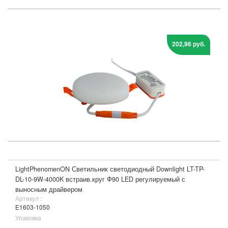
202,96 руб.
LightPhenomenON Светильник светодиодный Downlight LT-TP-
DL-10-9W-4000K встраив.круг Ф90 LED регулируемый с
выносным драйвером
Артикул :
Е1603-1050
Упаковка