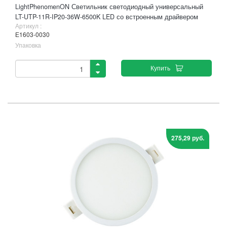
LightPhenomenON Светильник светодиодный универсальный
LT-UTP-11R-IP20-36W-6500K LED со встроенным драйвером
Артикул :
Е1603-0030
Упаковка
Купить
275,29 руб.