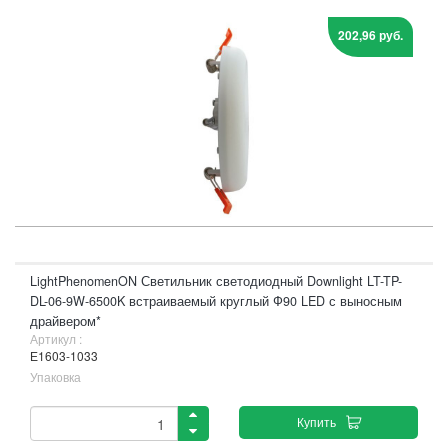
202,96 руб.
LightPhenomenON Светильник светодиодный Downlight LT-TP-
DL-06-9W-6500K встраиваемый круглый Ф90 LED с выносным
драйвером*
Артикул :
Е1603-1033
Упаковка
Купить