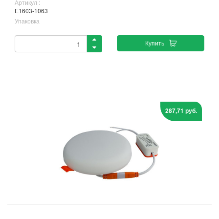
Артикул :
Е1603-1063
Упаковка
Купить
287,71 руб.