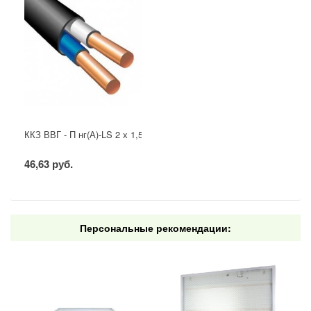
ККЗ ВВГ - П нг(А)-LS 2 х 1,5 ГОСТ
46,63 руб.
Персональные рекомендации: