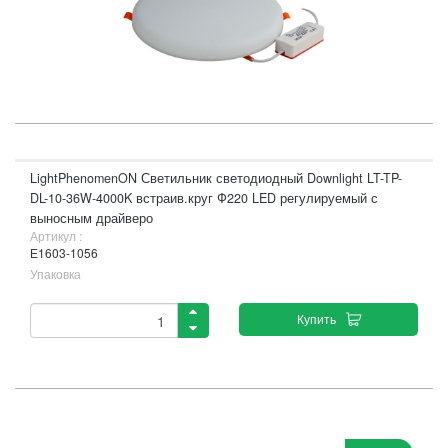
LightPhenomenON Светильник светодиодный Downlight LT-TP-
DL-10-36W-4000K встраив.круг Ф220 LED регулируемый с
выносным драйверо
Артикул :
Е1603-1056
Упаковка
Купить