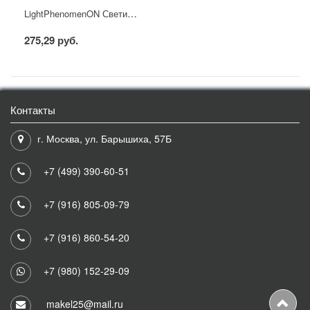
LightPhenomenON Светильник светодиодный Downlight LT-TP-DL-02-6W-6500K встраиваемый круглый Ф90 LED*
275,29 руб.
Контакты
г. Москва, ул. Барышиха, 57Б
+7 (499) 390-60-51
+7 (916) 805-09-79
+7 (916) 860-54-20
+7 (980) 152-29-09
makel25@mail.ru