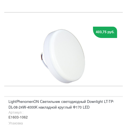
403,75 руб.
LightPhenomenON Светильник светодиодный Downlight LT-TP-
DL-08-24W-4000K накладной круглый Ф170 LED
Артикул :
Е1603-1062
Упаковка