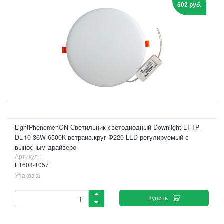
502 руб.
LightPhenomenON Светильник светодиодный Downlight LT-TP-
DL-10-36W-6500K встраив.круг Ф220 LED регулируемый с
выносным драйверо
Артикул :
Е1603-1057
Упаковка
Купить