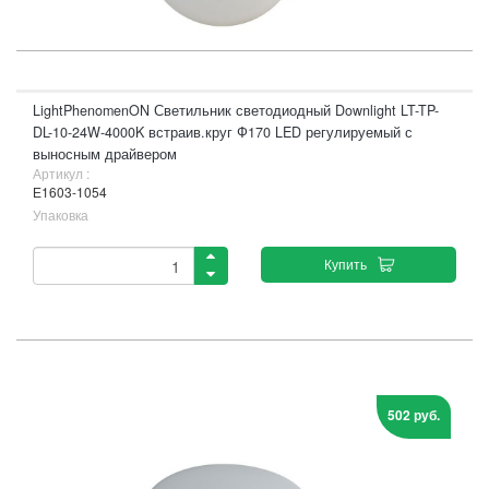
LightPhenomenON Светильник светодиодный Downlight LT-TP-
DL-10-24W-4000K встраив.круг Ф170 LED регулируемый с
выносным драйвером
Артикул :
Е1603-1054
Упаковка
Купить
502 руб.