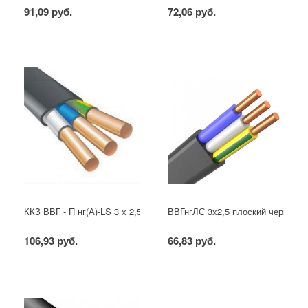
91,09 руб.
72,06 руб.
ККЗ ВВГ - П нг(А)-LS 3 х 2,5 ГОСТ
ВВГнгЛС 3x2,5 плоский черный
106,93 руб.
66,83 руб.