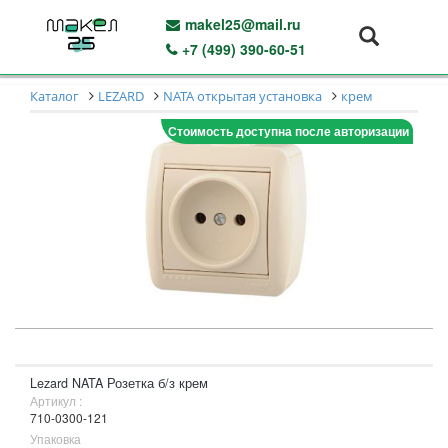
makel25@mail.ru
+7 (499) 390-60-51
Каталог
LEZARD
NATA открытая установка
крем
Стоимость доступна после авторизации
Lezard NATA Розетка б/з крем
Артикул :
710-0300-121
Упаковка