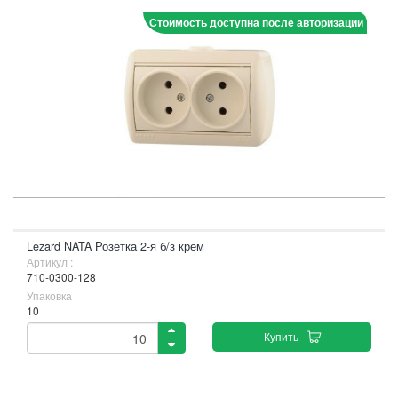
Стоимость доступна после авторизации
Lezard NATA Розетка 2-я б/з крем
Артикул :
710-0300-128
Упаковка
10
Купить