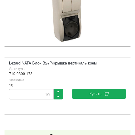
Lezard NATA Блок В2+Р/крышка вертикаль крем
Артикул :
710-0300-173
Упаковка
10
Купить