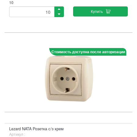
10
Купить
Стоимость доступна после авторизации
Lezard NATA Розетка с/з крем
Артикул :