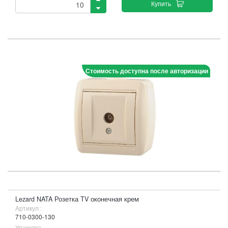
Купить
Стоимость доступна после авторизации
Lezard NATA Розетка ТV оконечная крем
Артикул :
710-0300-130
Упаковка