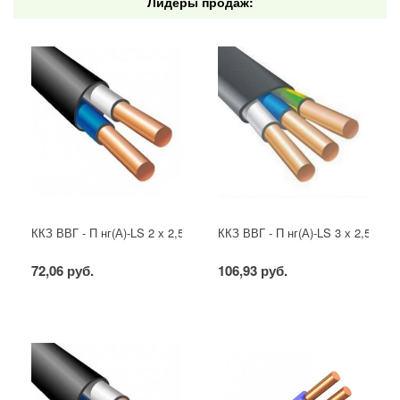
Лидеры продаж:
ККЗ ВВГ - П нг(А)-LS 2 х 2,5 ГОСТ
ККЗ ВВГ - П нг(А)-LS 3 х 2,5 ГОС
72,06 руб.
106,93 руб.