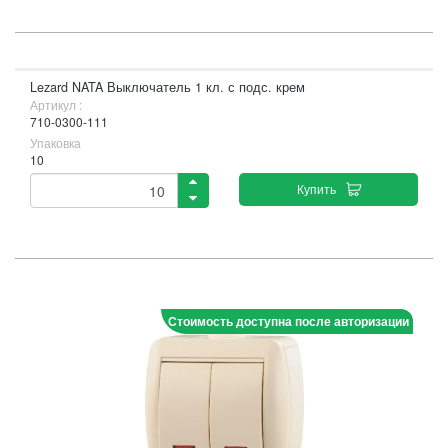
Lezard NATA Выключатель 1 кл. с подс. крем
Артикул :
710-0300-111
Упаковка
10
Купить
Стоимость доступна после авторизации