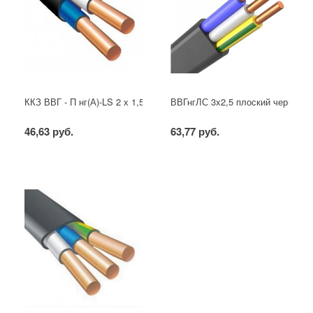
ККЗ ВВГ - П нг(А)-LS 2 х 1,5 ГОСТ
ВВГнгЛС 3x2,5 плоский черный
46,63 руб.
63,77 руб.