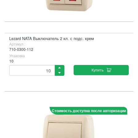
Lezard NATA Выключатель 2 кл. с подс. крем
Артикул :
710-0300-112
Упаковка
10
Купить
Стоимость доступна после авторизации