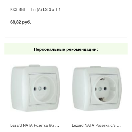
ККЗ ВВГ - П нг(А)-LS 3 х 1,5 ГОСТ
68,82 руб.
Персональные рекомендации:
Lezard NATA Розетка б/з белая
Lezard NATA Розетка с/з белая