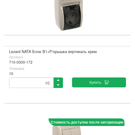
Lezard NATA Блок В1+Р/крышка вертикаль крем
Артикул :
710-0300-172
Упаковка
10
Купить
Стоимость доступна после авторизации