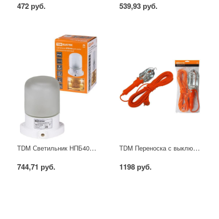
472 руб.
539,93 руб.
TDM Светильник НПБ400 для сауны настенно-потолочный белый, IP54, 60Вт
TDM Переноска с выключателем 15 м
744,71 руб.
1198 руб.