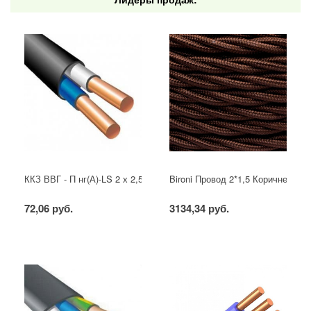
ККЗ ВВГ - П нг(А)-LS 2 х 2,5 ГОСТ
Bironi Провод 2*1,5 Коричневый (
72,06 руб.
3134,34 руб.