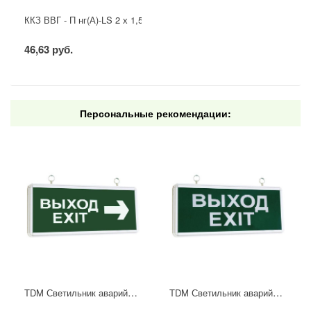
ККЗ ВВГ - П нг(А)-LS 2 х 1,5 ГОСТ
46,63 руб.
Персональные рекомендации:
TDM Светильник аварийный светодиодный двустор., ВЫХОД-EXIT стрелка
TDM Светильник аварийный светодиодный одностор., ВЫХОД-EXIT