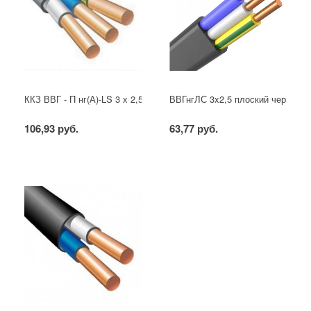
ККЗ ВВГ - П нг(А)-LS 3 х 2,5 ГОСТ
ВВГнгЛС 3x2,5 плоский черный
106,93 руб.
63,77 руб.