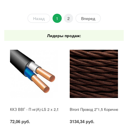
Назад
1
2
Вперед
Лидеры продаж:
ККЗ ВВГ - П нг(А)-LS 2 х 2,5 ГОСТ
Bironi Провод 2*1,5 Коричневый (
72,06 руб.
3134,34 руб.