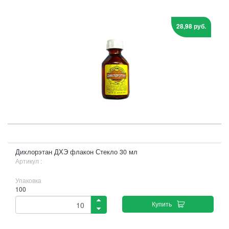
28,98 руб.
Дихлорэтан ДХЭ флакон Стекло 30 мл
Артикул :
Упаковка
100
Купить