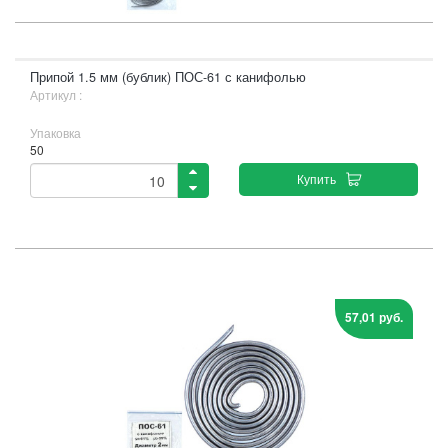
Припой 1.5 мм (бублик) ПОС-61 с канифолью
Артикул :
Упаковка
50
Купить
57,01 руб.