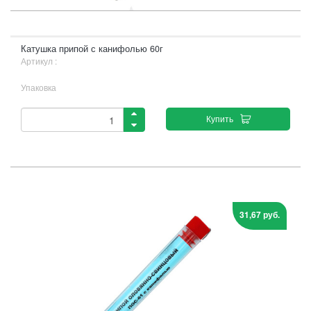
Катушка припой с канифолью 60г
Артикул :
Упаковка
Купить
31,67 руб.