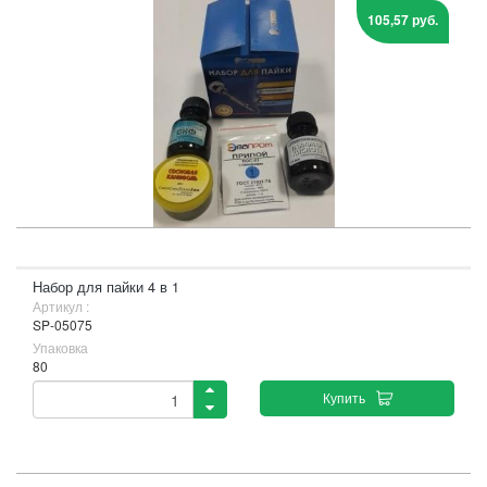
105,57 руб.
Набор для пайки 4 в 1
Артикул :
SP-05075
Упаковка
80
Купить