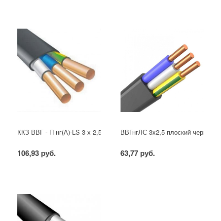
ККЗ ВВГ - П нг(А)-LS 3 х 2,5 ГОСТ
ВВГнгЛС 3x2,5 плоский черный
106,93 руб.
63,77 руб.