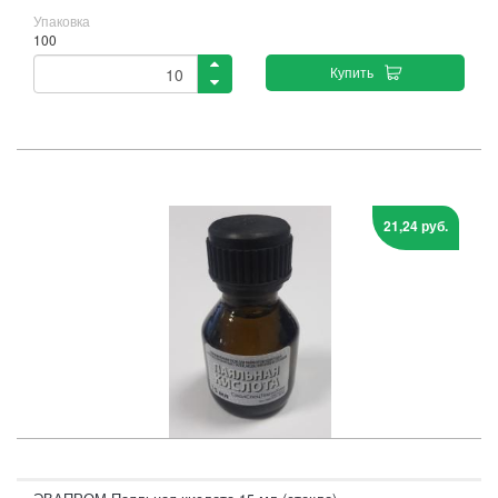
Упаковка
100
Купить
21,24 руб.