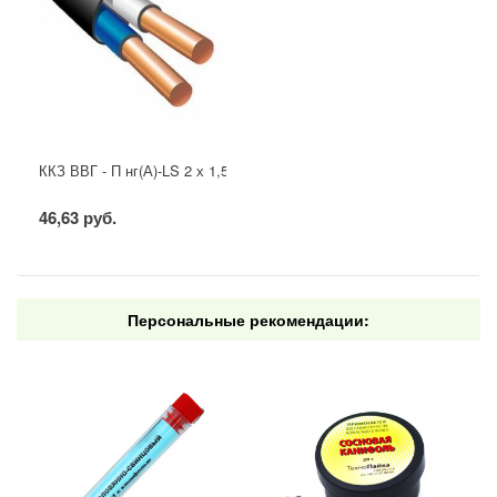
ККЗ ВВГ - П нг(А)-LS 2 х 1,5 ГОСТ
46,63 руб.
Персональные рекомендации: