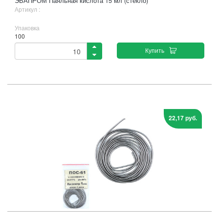
ЭВАПРОМ Паяльная кислота 15 мл (стекло)
Артикул :
Упаковка
100
Купить
22,17 руб.