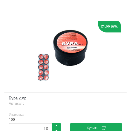
21,66 руб.
Бура 20гр
Артикул :
Упаковка
100
Купить