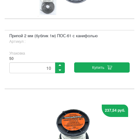
Припой 2 мм (бублик 1м) ПОС-61 с канифолью
Артикул :
Упаковка
50
Купить
237,54 руб.