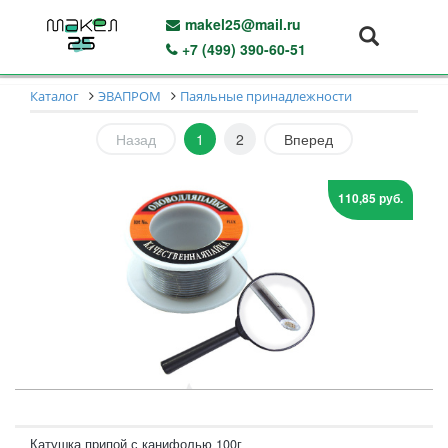
makel25@mail.ru
+7 (499) 390-60-51
Каталог
ЭВАПРОМ
Паяльные принадлежности
Назад
1
2
Вперед
110,85 руб.
Катушка припой с канифолью 100г