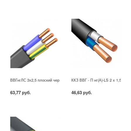
ВВГнгЛС 3x2,5 плоский черный
ККЗ ВВГ - П нг(А)-LS 2 х 1,5 ГОС
63,77 руб.
46,63 руб.