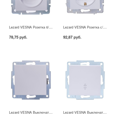
Lezard VESNA Розетка б/з ПБТ белая
Lezard VESNA Розетка с/з ПБТ белая
78,75 руб.
92,87 руб.
Lezard VESNA Выключатель белый
Lezard VESNA Выключатель проходной белый