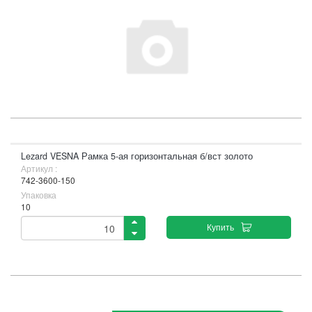
Lezard VESNA Рамка 5-ая горизонтальная б/вст золото
Артикул :
742-3600-150
Упаковка
10
Купить