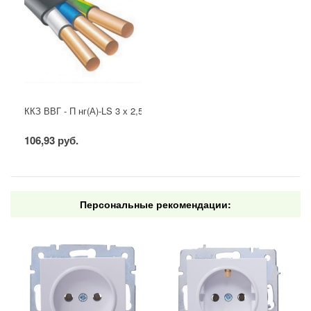
ККЗ ВВГ - П нг(А)-LS 3 х 2,5 ГОСТ
106,93 руб.
Персональные рекомендации: