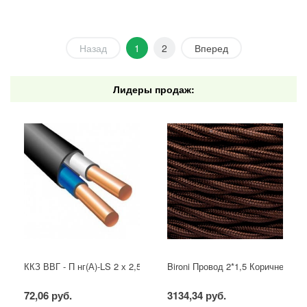
Назад
1
2
Вперед
Лидеры продаж:
ККЗ ВВГ - П нг(А)-LS 2 х 2,5 ГОСТ
Bironi Провод 2*1,5 Коричневый (
72,06 руб.
3134,34 руб.