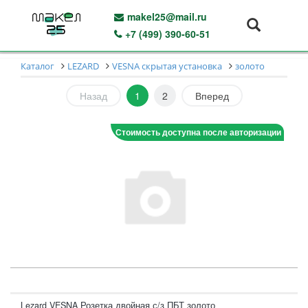
makel25@mail.ru
+7 (499) 390-60-51
Каталог
LEZARD
VESNA скрытая установка
золото
Назад
1
2
Вперед
Стоимость доступна после авторизации
Lezard VESNA Розетка двойная с/з ПБТ золото