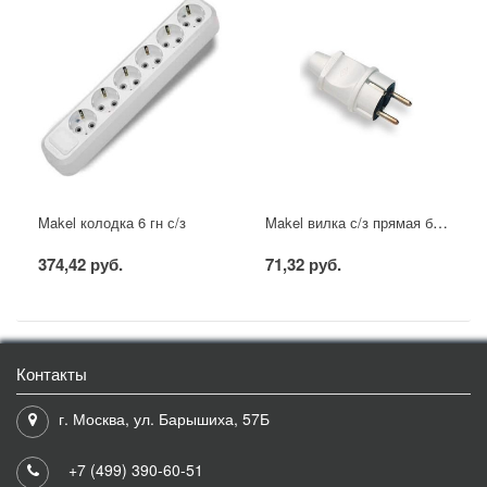
Makel вилка с/з прямая белая
Makel колодка 6 гн с/з
374,42 руб.
71,32 руб.
Контакты
г. Москва, ул. Барышиха, 57Б
+7 (499) 390-60-51