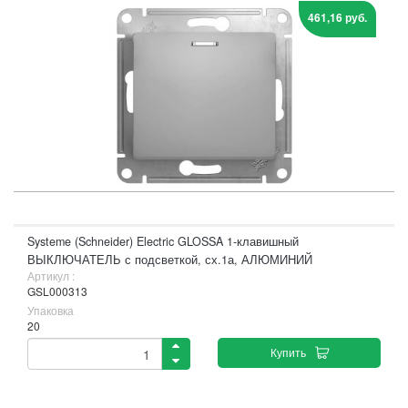
461,16 руб.
Systeme (Schneider) Electric GLOSSA 1-клавишный
ВЫКЛЮЧАТЕЛЬ с подсветкой, сх.1а, АЛЮМИНИЙ
Артикул :
GSL000313
Упаковка
20
Купить