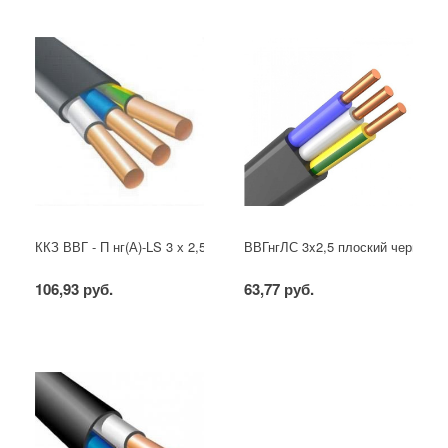
ККЗ ВВГ - П нг(А)-LS 3 х 2,5 ГОСТ
ВВГнгЛС 3x2,5 плоский черный
106,93 руб.
63,77 руб.