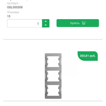
Артикул :
GSL000306
Упаковка
15
Купить
305,61 руб.