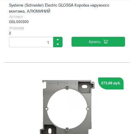
Systeme (Schneider) Electric GLOSSA Коробка наружного
монтажа, АЛЮМИНИЙ
Артикул :
GSL000300
Упаковка
2
Купить
273,89 руб.