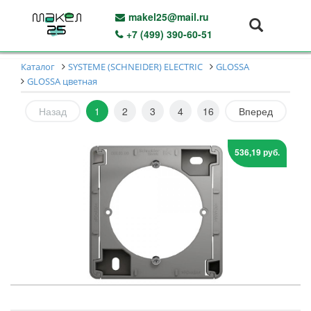
makel25@mail.ru
+7 (499) 390-60-51
Каталог
SYSTEME (SCHNEIDER) ELECTRIC
GLOSSA
GLOSSA цветная
Назад
1
2
3
4
16
Вперед
536,19 руб.