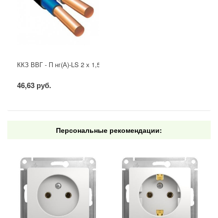
ККЗ ВВГ - П нг(А)-LS 2 х 1,5 ГОСТ
46,63 руб.
Персональные рекомендации: