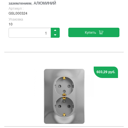
заземлением, АЛЮМИНИЙ
Артикул :
GSL000324
Упаковка
10
Купить
603,29 руб.