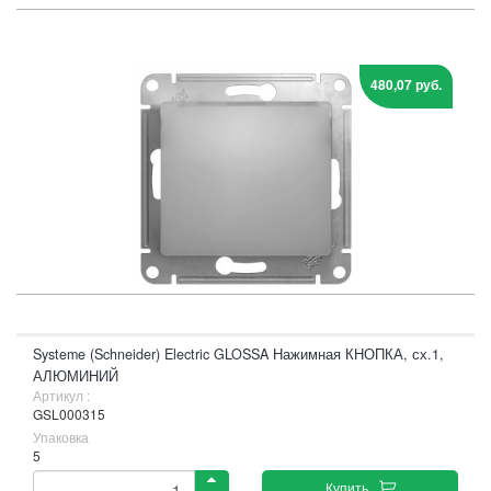
480,07 руб.
Systeme (Schneider) Electric GLOSSA Нажимная КНОПКА, сх.1,
АЛЮМИНИЙ
Артикул :
GSL000315
Упаковка
5
Купить