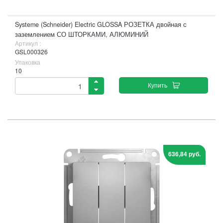
Systeme (Schneider) Electric GLOSSA РОЗЕТКА двойная с
заземлением СО ШТОРКАМИ, АЛЮМИНИЙ
Артикул :
GSL000326
Упаковка
10
Купить
636,84 руб.