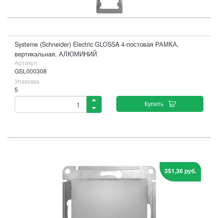
Systeme (Schneider) Electric GLOSSA 4-постовая РАМКА,
вертикальная, АЛЮМИНИЙ
Артикул :
GSL000308
Упаковка
5
Купить
351,36 руб.