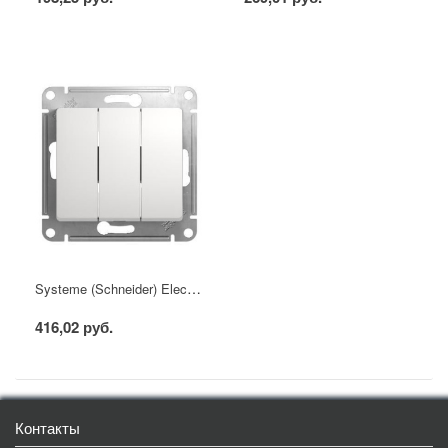
Systeme (Schneider) Electric GLOSSA выключатель 3кл. белый механизм
416,02 руб.
Контакты