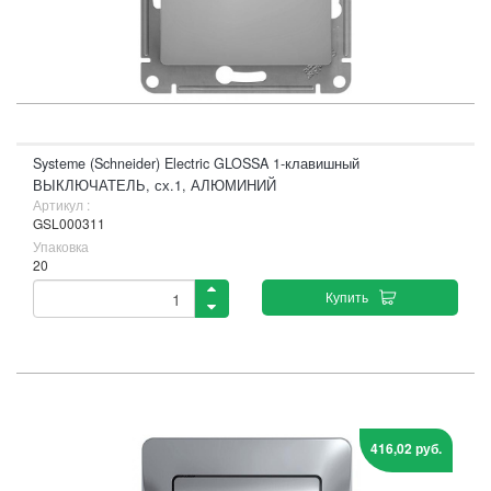
Systeme (Schneider) Electric GLOSSA 1-клавишный
ВЫКЛЮЧАТЕЛЬ, сх.1, АЛЮМИНИЙ
Артикул :
GSL000311
Упаковка
20
Купить
416,02 руб.