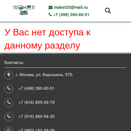
makel25@mail.ru
+7 (499) 390-60-51
У Вас нет доступа к
данному разделу
Контакты
г. Москва, ул. Барышиха, 57Б
+7 (499) 390-60-51
+7 (916) 805-09-79
+7 (916) 860-54-20
+7 (980) 152-29-09