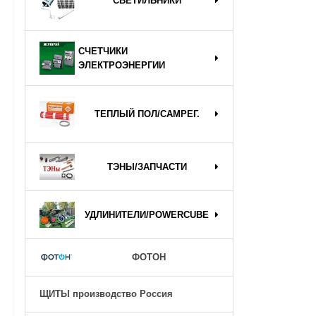
СВЕТИЛЬНИКИ
СЧЕТЧИКИ
ЭЛЕКТРОЭНЕРГИИ
ТЕПЛЫЙ ПОЛ/САМРЕГ.
ТЭНЫ/ЗАПЧАСТИ
УДЛИНИТЕЛИ/POWERCUBE
ФОТОН
ЩИТЫ производство Россия