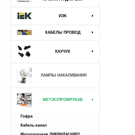
ИЭК
КАБЕЛЬ/ ПРОВОД
КАУЧУК
ЛАМПЫ НАКАЛИВАНИЯ
МЕТЭС/ПРОМРУКАВ
Гофра
Кабель-канал
Металлорукав ЛИКВИДАЦИЯ!!!