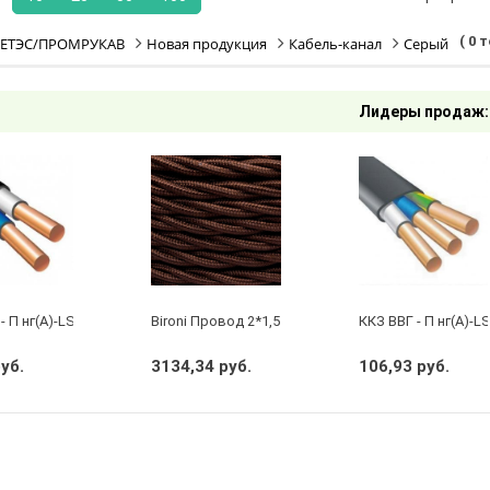
( 0 
ЕТЭС/ПРОМРУКАВ
Новая продукция
Кабель-канал
Серый
Лидеры продаж:
- П нг(А)-LS 2 х 2,5 ГОСТ
Bironi Провод 2*1,5 Коричневый (глянец) (цена за 
ККЗ ВВГ - П нг(А)-LS
руб.
3134,34 руб.
106,93 руб.