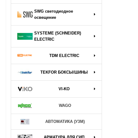
SWG светодиодное
освещение
SYSTEME (SCHNEIDER)
ELECTRIC
TDM ELECTRIC
TEKFOR БОКСЫ/ШИНЫ
VI-KO
WAGO
АВТОМАТИКА (УЗМ)
АРМАТУРА ДЛЯ СИП