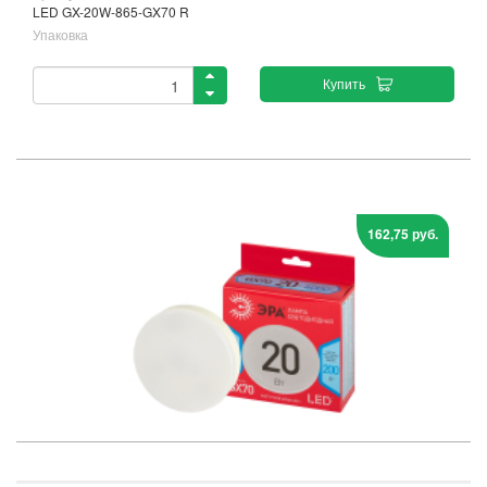
LED GX-20W-865-GX70 R
Упаковка
Купить
162,75 руб.