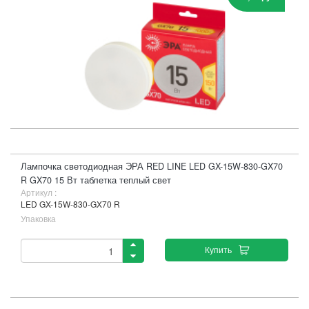
Лампочка светодиодная ЭРА RED LINE LED GX-15W-830-GX70
R GX70 15 Вт таблетка теплый свет
Артикул :
LED GX-15W-830-GX70 R
Упаковка
Купить