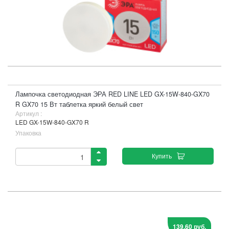
Лампочка светодиодная ЭРА RED LINE LED GX-15W-840-GX70
R GX70 15 Вт таблетка яркий белый свет
Артикул :
LED GX-15W-840-GX70 R
Упаковка
Купить
139,60 руб.