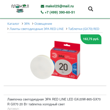
makel25@mail.ru
+7 (499) 390-60-51
Каталог
ЭРА
Освещение
Лампы светодиодные ЭРА RED LINE
Таблетки (GX70) RED
162,75 руб.
Лампочка светодиодная ЭРА RED LINE LED GX-20W-865-GX70
R GX70 20 Вт таблетка холодный свет
Артикул :