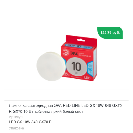
122,76 руб.
Лампочка светодиодная ЭРА RED LINE LED GX-10W-840-GX70
R GX70 10 Вт таблетка яркий белый свет
Артикул :
LED GX-10W-840-GX70 R
Упаковка