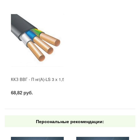
ККЗ ВВГ - П нг(А)-LS 3 х 1,5 ГОСТ
68,82 руб.
Персональные рекомендации: