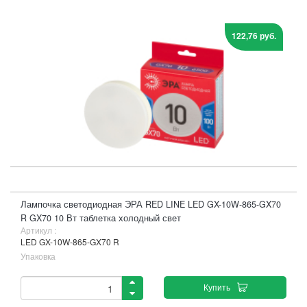
122,76 руб.
Лампочка светодиодная ЭРА RED LINE LED GX-10W-865-GX70
R GX70 10 Вт таблетка холодный свет
Артикул :
LED GX-10W-865-GX70 R
Упаковка
Купить