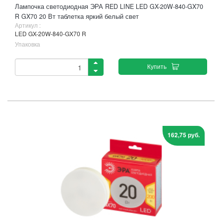
Лампочка светодиодная ЭРА RED LINE LED GX-20W-840-GX70
R GX70 20 Вт таблетка яркий белый свет
Артикул :
LED GX-20W-840-GX70 R
Упаковка
Купить
162,75 руб.