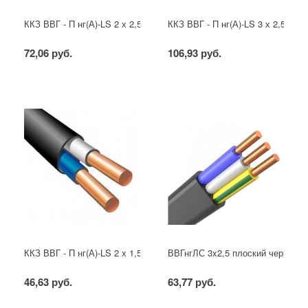
ККЗ ВВГ - П нг(А)-LS 2 х 2,5 ГОСТ
ККЗ ВВГ - П нг(А)-LS 3 х 2,5 ГОС
72,06 руб.
106,93 руб.
ККЗ ВВГ - П нг(А)-LS 2 х 1,5 ГОСТ
ВВГнгЛС 3x2,5 плоский черный
46,63 руб.
63,77 руб.