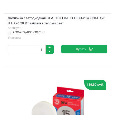
Лампочка светодиодная ЭРА RED LINE LED GX-20W-830-GX70
R GX70 20 Вт таблетка теплый свет
Артикул :
LED GX-20W-830-GX70 R
Упаковка
Купить
139,60 руб.