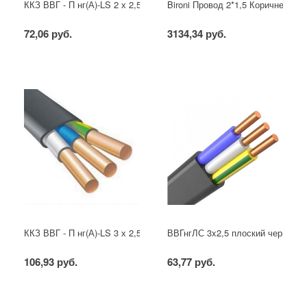
ККЗ ВВГ - П нг(А)-LS 2 х 2,5 ГОСТ
Bironi Провод 2*1,5 Коричневый (
72,06 руб.
3134,34 руб.
ККЗ ВВГ - П нг(А)-LS 3 х 2,5 ГОСТ
ВВГнгЛС 3x2,5 плоский черный
106,93 руб.
63,77 руб.