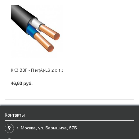
ККЗ ВВГ - П нг(А)-LS 2 х 1,5 ГОСТ
46,63 руб.
Контакты
г. Москва, ул. Барышиха, 57Б