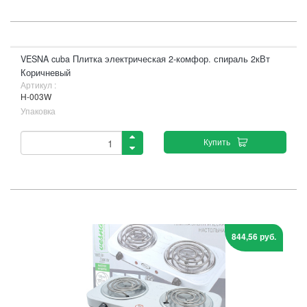
VESNA cuba Плитка электрическая 2-комфор. спираль 2кВт
Коричневый
Артикул :
H-003W
Упаковка
Купить
844,56 руб.