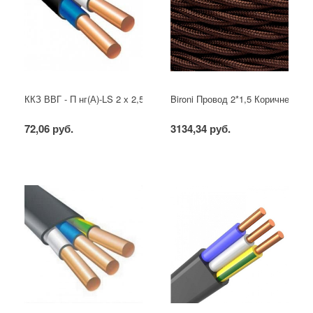
ККЗ ВВГ - П нг(А)-LS 2 х 2,5 ГОСТ
Bironi Провод 2*1,5 Коричневый (
72,06 руб.
3134,34 руб.