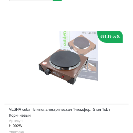
591,19 руб.
VESNA cuba Плитка электрическая 1-комфор. блин 1кВт
Коричневый
Артикул :
H-002W
Упаковка