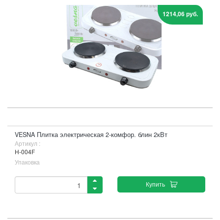
1214,06 руб.
VESNA Плитка электрическая 2-комфор. блин 2кВт
Артикул :
H-004F
Упаковка
Купить