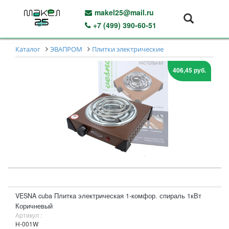
makel25@mail.ru
+7 (499) 390-60-51
Каталог
ЭВАПРОМ
Плитки электрические
406,45 руб.
VESNA cuba Плитка электрическая 1-комфор. спираль 1кВт
Коричневый
Артикул :
H-001W