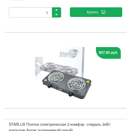
Купить
907,90 руб.
STARLUX Плитка электрическая 2-комфор. спираль 2кВт
покрытие Антик (коричневый/серый)