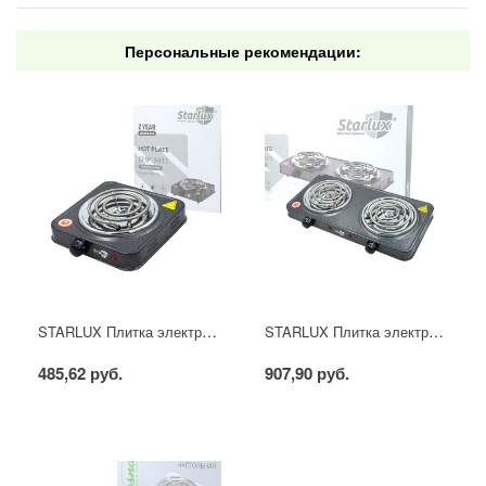
Персональные рекомендации:
STARLUX Плитка электрическая 1-комфор. спираль 1кВт покрытие Антик (коричневый/серый)
STARLUX Плитка электрическая 2-комфор. спираль 2кВт покрытие Антик (коричневый/серый)
485,62 руб.
907,90 руб.