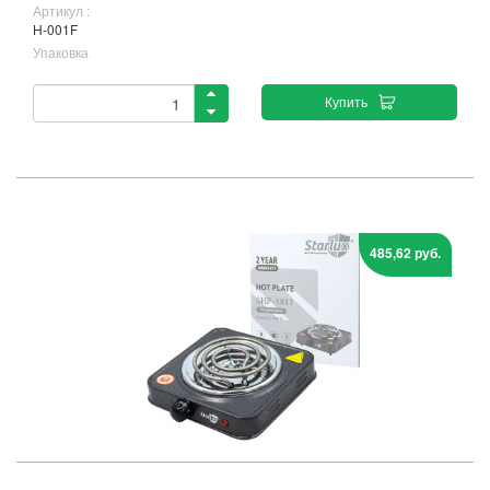
Артикул :
H-001F
Упаковка
Купить
485,62 руб.