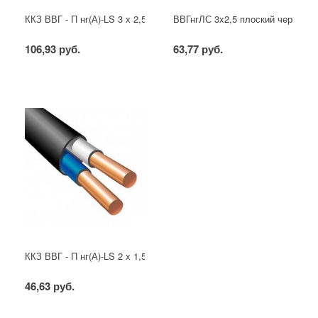
ККЗ ВВГ - П нг(А)-LS 3 х 2,5 ГОСТ
ВВГнгЛС 3x2,5 плоский черный
106,93 руб.
63,77 руб.
ККЗ ВВГ - П нг(А)-LS 2 х 1,5 ГОСТ
46,63 руб.