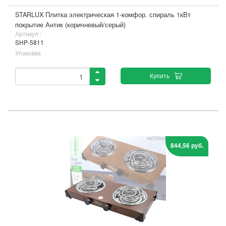
STARLUX Плитка электрическая 1-комфор. спираль 1кВт
покрытие Антик (коричневый/серый)
Артикул :
SHP-5811
Упаковка
Купить
844,56 руб.