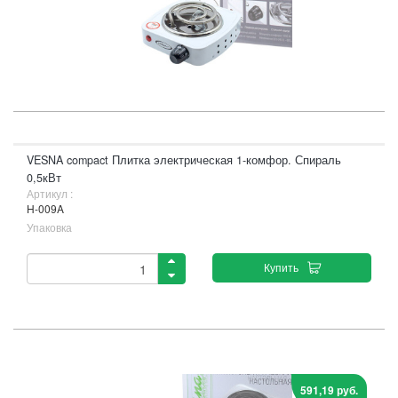
VESNA compact Плитка электрическая 1-комфор. Спираль
0,5кВт
Артикул :
H-009A
Упаковка
Купить
591,19 руб.