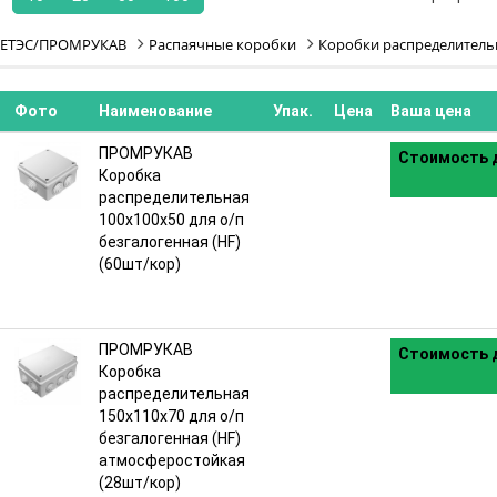
ЕТЭС/ПРОМРУКАВ
Распаячные коробки
Коробки распределител
Фото
Наименование
Упак.
Цена
Ваша цена
ПРОМРУКАВ
Стоимость д
Коробка
распределительная
100х100х50 для о/п
безгалогенная (HF)
(60шт/кор)
ПРОМРУКАВ
Стоимость д
Коробка
распределительная
150х110х70 для о/п
безгалогенная (HF)
атмосферостойкая
(28шт/кор)