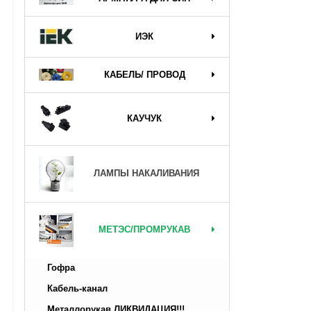
ИЭК
КАБЕЛЬ/ ПРОВОД
КАУЧУК
ЛАМПЫ НАКАЛИВАНИЯ
МЕТЭС/ПРОМРУКАВ
Гофра
Кабель-канал
Металлорукав ЛИКВИДАЦИЯ!!!