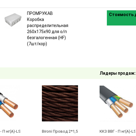
ПРОМРУКАВ
Стоимость д
Коробка
распределительная
260х175х90 для о/п
безгалогенная (HF)
(7шт/кор)
Лидеры продаж:
- П нг(А)-LS 2 х 2,5 ГОСТ
Bironi Провод 2*1,5 Коричневый (глянец) (цена за 
ККЗ ВВГ - П нг(А)-LS