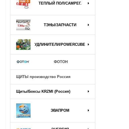
ТЕПЛЫЙ ПОЛ/САМРЕГ.
ТЭНЫ/ЗАПЧАСТИ
УДЛИНИТЕЛИ/POWERCUBE
ФОТОН
ЩИТЫ производство Россия
Щиты/Боксы KRZMI (Россия)
ЭВАПРОМ