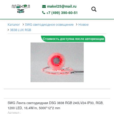
makel25@mail.ru
+7 (499) 390-60-51
Каталог
SWG светодиодное освещение
Новое
3838 LUX RGB
Стоимость доступна после авторизации
SWG Лента светодиодная DSG 3838 RGB 240L-V24-IP33, RGB,
1200 LED, 16,4W/m, 5000*12*2 mm
Артикул :