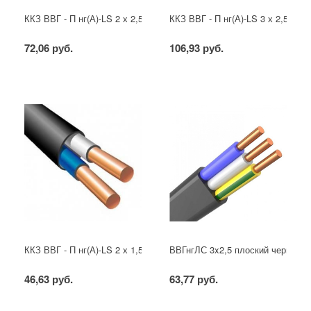
ККЗ ВВГ - П нг(А)-LS 2 х 2,5 ГОСТ
ККЗ ВВГ - П нг(А)-LS 3 х 2,5 ГОС
72,06 руб.
106,93 руб.
ККЗ ВВГ - П нг(А)-LS 2 х 1,5 ГОСТ
ВВГнгЛС 3x2,5 плоский черный
46,63 руб.
63,77 руб.