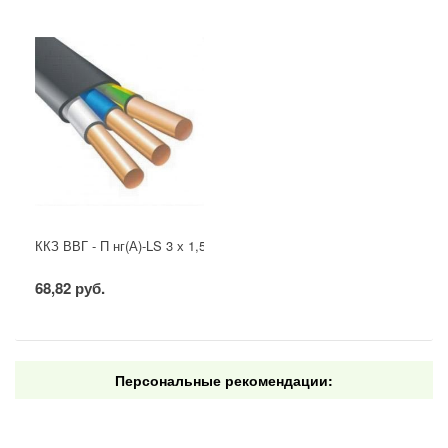
ККЗ ВВГ - П нг(А)-LS 3 х 1,5 ГОСТ
68,82 руб.
Персональные рекомендации: