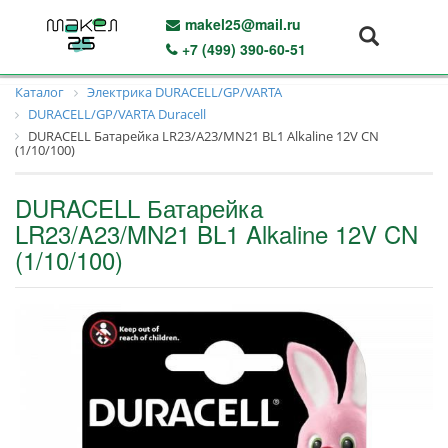
makel25@mail.ru
+7 (499) 390-60-51
Каталог
Электрика DURAСELL/GP/VARTA
DURAСELL/GP/VARTA Duracell
DURACELL Батарейка LR23/A23/MN21 BL1 Alkaline 12V CN
(1/10/100)
DURACELL Батарейка
LR23/A23/MN21 BL1 Alkaline 12V CN
(1/10/100)