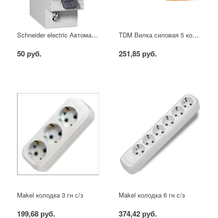
Schneider electric Автоматический выключатель 1/40А
TDM Вилка силовая 5 контактов 16А 380В IP44
50 руб.
251,85 руб.
Makel колодка 3 гн с/з
Makel колодка 6 гн с/з
199,68 руб.
374,42 руб.