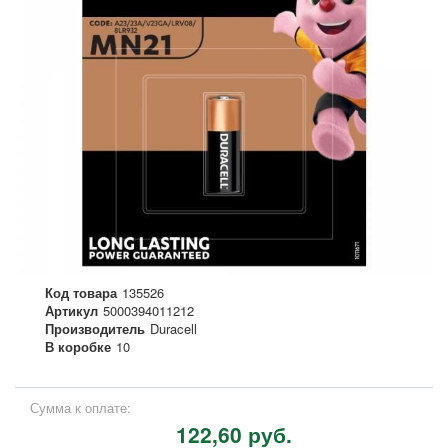
Код товара
135526
Артикул
5000394011212
Производитель
Duracell
В коробке
10
Сумма к оплате:
122,60 руб.