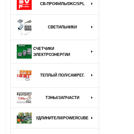
СВ-ПРОФИЛЬ/DKC/SPL
СВЕТИЛЬНИКИ
СЧЕТЧИКИ
ЭЛЕКТРОЭНЕРГИИ
ТЕПЛЫЙ ПОЛ/САМРЕГ.
ТЭНЫ/ЗАПЧАСТИ
УДЛИНИТЕЛИ/POWERCUBE