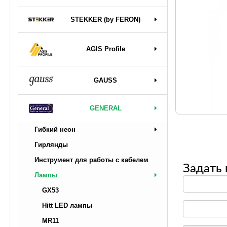
STEKKER (by FERON)
AGIS Profile
GAUSS
GENERAL
Гибкий неон
Гирлянды
Инструмент для работы с кабелем
Задать 
Лампы
GX53
Hitt LED лампы
MR11