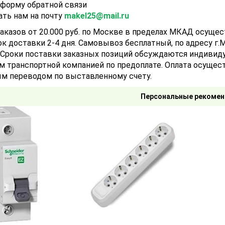
 форму обратной связи
ать нам на почту
makel25@mail.ru
аказов от 20.000 руб. по Москве в пределах МКАД осуще
ок доставки 2-4 дня. Самовывоз бесплатный, по адресу г.Мо
). Сроки поставки заказных позиций обсуждаются индивид
м транспортной компанией по предоплате. Оплата осущест
м переводом по выставленному счету.
Персональные рекомен