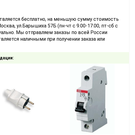
ствляется бесплатно, на меньшую сумму стоимость
сква, ул.Барышиха 57Б (пн-чт с 9.00-17.00, пт-сб с
уально. Мы отправляем заказы по всей России
вляется наличными при получении заказа или
дации: