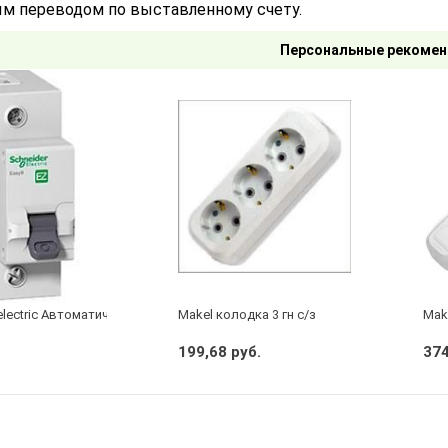
м переводом по выставленному счету.
Персональные рекомен
electric Автоматический выключатель 1/40А
Makel колодка 3 гн с/з
Make
199,68 руб.
374