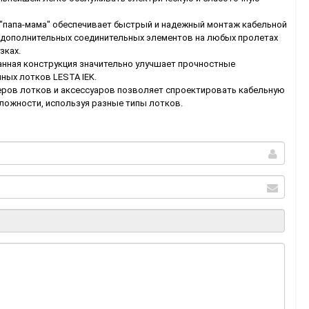
"папа-мама" обеспечивает быстрый и надежный монтаж кабельной
 дополнительных соединительных элементов на любых пролетах
зках.
анная конструкция значительно улучшает прочностные
ных лотков LESTA IEK.
ров лотков и аксессуаров позволяет спроектировать кабельную
сложности, используя разные типы лотков.