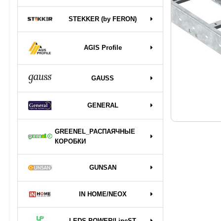
STEKKER (by FERON)
AGIS Profile
GAUSS
GENERAL
GREENEL_РАСПАЯЧНЫЕ
КОРОБКИ
GUNSAN
IN HOME/NEOX
LEDS POWER/LineST