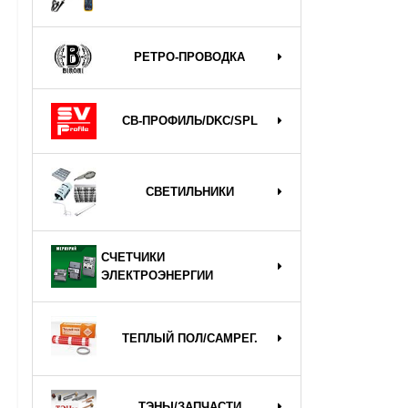
РЕТРО-ПРОВОДКА
СВ-ПРОФИЛЬ/DKC/SPL
СВЕТИЛЬНИКИ
СЧЕТЧИКИ
ЭЛЕКТРОЭНЕРГИИ
ТЕПЛЫЙ ПОЛ/САМРЕГ.
ТЭНЫ/ЗАПЧАСТИ