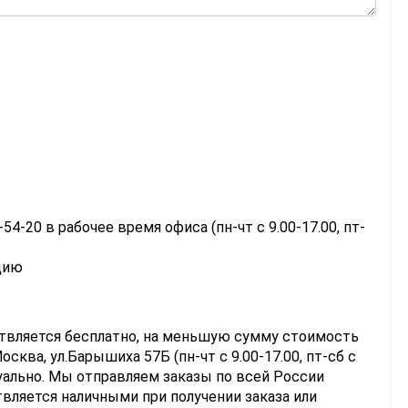
-54-20 в рабочее время офиса (пн-чт с 9.00-17.00, пт-
цию
ствляется бесплатно, на меньшую сумму стоимость
сква, ул.Барышиха 57Б (пн-чт с 9.00-17.00, пт-сб с
уально. Мы отправляем заказы по всей России
вляется наличными при получении заказа или