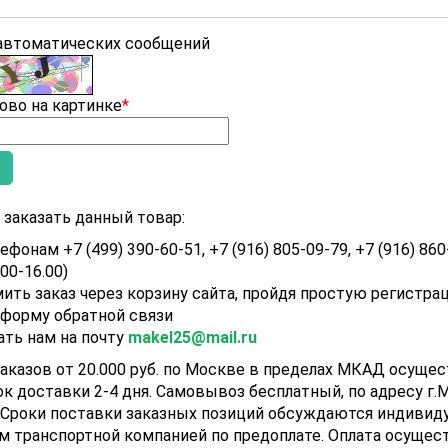
 автоматических сообщений
ово на картинке
*
заказать данный товар:
ефонам +7 (499) 390-60-51, +7 (916) 805-09-79, +7 (916) 860
.00-16.00)
ить заказ через корзину сайта, пройдя простую регистра
 форму обратной связи
ать нам на почту
makel25@mail.ru
аказов от 20.000 руб. по Москве в пределах МКАД осуще
ок доставки 2-4 дня. Самовывоз бесплатный, по адресу г.Мо
). Сроки поставки заказных позиций обсуждаются индивид
м транспортной компанией по предоплате. Оплата осущест