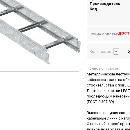
Производитель
Код
дост
Сумма к оплате:
-
Количество:
Полное описание
Металлические лестнич
кабельных трасс на об
строительства с повыш
Лестничные лотки LEST
последующим нанесение
(ГОСТ 9.307-89).
Высокая несущая спос
кабельные линии с нагру
Открытый способ прокл
лотков позволяет в да