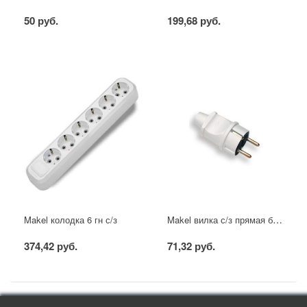
50 руб.
199,68 руб.
Makel вилка с/з прямая белая
Makel колодка 6 гн с/з
374,42 руб.
71,32 руб.