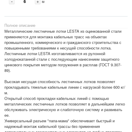
-
+
м
Полное описание
Металлические лестничные лотки LESTA из оцинкованной стали
применяются для монтажа кабельных трасс на объектах
промышленного, коммерческого и гражданского строительства с
повышенными требованиями к несущей способности лотка.
Лестничные лотки LESTA изготавливаются из рулонной
холоднокатанной стали с последующим нанесением защитного
цинкового покрытия методом погружения в расплав (ГОСТ 9.307-
89).
Высокая несущая способность лестничных лотков позволяет
прокладывать тяжелые кабельные линии с нагрузкой более 600 кг/
м.
Открытый способ прокладки кабельных линий с помощью
металлических лестничных лотков позволяет в дальнейшем легко
обслуживать электрическую и слаботочную систему и развивать
ее.
Универсальный разъем "папа-мама" обеспечивает быстрый и
надежный монтаж кабельной трассы без применения
дополнительных соединительных элементов на любых пролетах