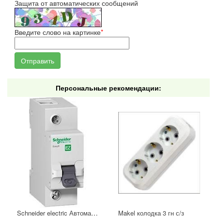
Защита от автоматических сообщений
Введите слово на картинке
*
Персональные рекомендации:
Schneider electric Автоматический выключатель 1/40А
Makel колодка 3 гн с/з