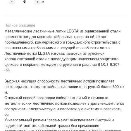
-
+
м
Полное описание
Металлические лестничные лотки LESTA из оцинкованной стали
применяются для монтажа кабельных трасс на объектах
промышленного, коммерческого и гражданского строительства с
повышенными требованиями к несущей способности лотка.
Лестничные лотки LESTA изготавливаются из рулонной
холоднокатанной стали с последующим нанесением защитного
цинкового покрытия методом погружения в расплав (ГОСТ 9.307-
89).
Высокая несущая способность лестничных лотков позволяет
прокладывать тяжелые кабельные линии с нагрузкой более 600 кг/
м.
Открытый способ прокладки кабельных линий с помощью
металлических лестничных лотков позволяет в дальнейшем легко
обслуживать электрическую и слаботочную систему и развивать
ее.
Универсальный разъем "папа-мама" обеспечивает быстрый и
надежный монтаж кабельной трассы без применения
дополнительных соединительных элементов на любых пролетах