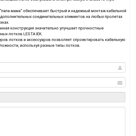
"папа-мама" обеспечивает быстрый и надежный монтаж кабельной
 дополнительных соединительных элементов на любых пролетах
зках.
анная конструкция значительно улучшает прочностные
ных лотков LESTA IEK.
ров лотков и аксессуаров позволяет спроектировать кабельную
сложности, используя разные типы лотков.