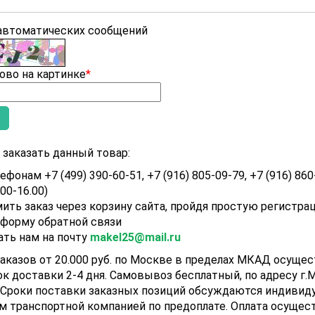
 автоматических сообщений
ово на картинке
*
заказать данный товар:
ефонам +7 (499) 390-60-51, +7 (916) 805-09-79, +7 (916) 860
.00-16.00)
ить заказ через корзину сайта, пройдя простую регистра
 форму обратной связи
ать нам на почту
makel25@mail.ru
аказов от 20.000 руб. по Москве в пределах МКАД осуще
ок доставки 2-4 дня. Самовывоз бесплатный, по адресу г.Мо
). Сроки поставки заказных позиций обсуждаются индивид
м транспортной компанией по предоплате. Оплата осущест