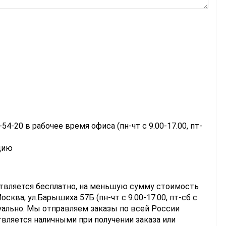
-54-20 в рабочее время офиса (пн-чт с 9.00-17.00, пт-
цию
ствляется бесплатно, на меньшую сумму стоимость
сква, ул.Барышиха 57Б (пн-чт с 9.00-17.00, пт-сб с
уально. Мы отправляем заказы по всей России
вляется наличными при получении заказа или