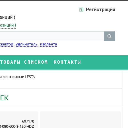
Регистрация
озиций )
)
озиций
жектор
удлинитель
изолента
ТОВАРЫ СПИСКОМ
КОНТАКТЫ
и лестничные LESTA
IEK
697170
-080-600-3-120-HDZ