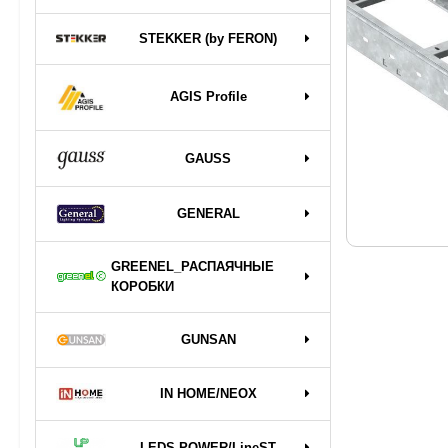
STEKKER (by FERON)
AGIS Profile
GAUSS
GENERAL
GREENEL_РАСПАЯЧНЫЕ
КОРОБКИ
GUNSAN
IN HOME/NEOX
LEDS POWER/LineST