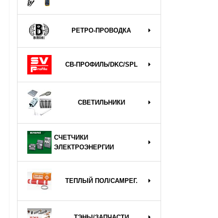
РЕТРО-ПРОВОДКА
СВ-ПРОФИЛЬ/DKC/SPL
СВЕТИЛЬНИКИ
СЧЕТЧИКИ
ЭЛЕКТРОЭНЕРГИИ
ТЕПЛЫЙ ПОЛ/САМРЕГ.
ТЭНЫ/ЗАПЧАСТИ