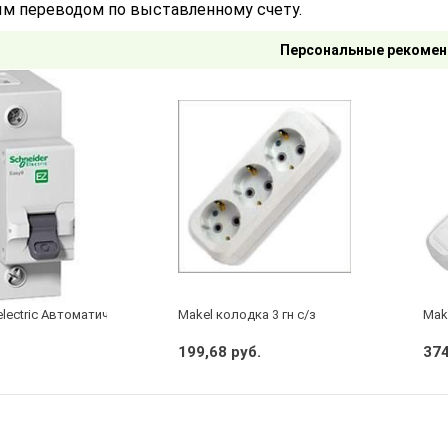
м переводом по выставленному счету.
Персональные рекомен
electric Автоматический выключатель 1/40А
Makel колодка 3 гн с/з
Make
199,68 руб.
374