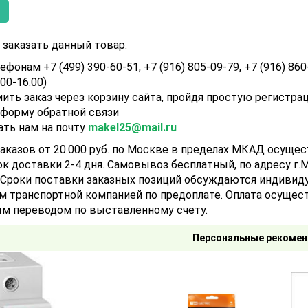
заказать данный товар:
ефонам +7 (499) 390-60-51, +7 (916) 805-09-79, +7 (916) 860
.00-16.00)
ить заказ через корзину сайта, пройдя простую регистра
 форму обратной связи
ать нам на почту
makel25@mail.ru
аказов от 20.000 руб. по Москве в пределах МКАД осуще
ок доставки 2-4 дня. Самовывоз бесплатный, по адресу г.Мо
). Сроки поставки заказных позиций обсуждаются индивид
м транспортной компанией по предоплате. Оплата осущест
м переводом по выставленному счету.
Персональные рекомен