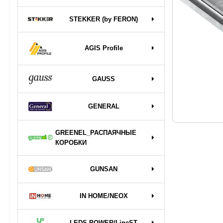
STEKKER (by FERON)
AGIS Profile
GAUSS
GENERAL
GREENEL_РАСПАЯЧНЫЕ
КОРОБКИ
GUNSAN
IN HOME/NEOX
LEDS POWER/LineST