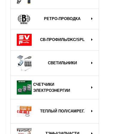
РЕТРО-ПРОВОДКА
СВ-ПРОФИЛЬ/DKC/SPL
СВЕТИЛЬНИКИ
СЧЕТЧИКИ
ЭЛЕКТРОЭНЕРГИИ
ТЕПЛЫЙ ПОЛ/САМРЕГ.
ТЭНЫ/ЗАПЧАСТИ