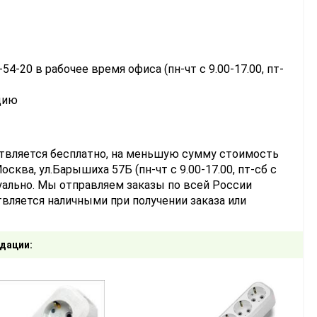
-54-20 в рабочее время офиса (пн-чт с 9.00-17.00, пт-
цию
ствляется бесплатно, на меньшую сумму стоимость
сква, ул.Барышиха 57Б (пн-чт с 9.00-17.00, пт-сб с
уально. Мы отправляем заказы по всей России
вляется наличными при получении заказа или
дации: