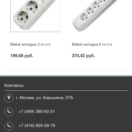
Makel колодка 3 гн с/з
Makel колодка 6 гн с/з
199,68 руб.
374,42 руб.
Контакты
г. Москва, ул. Барышиха, 57Б
+7 (499) 390-60-51
+7 (916) 805-09-79