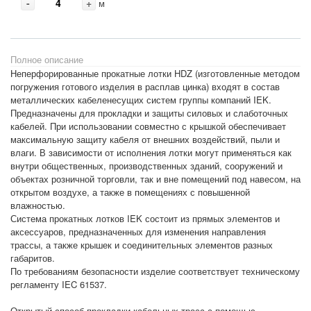
-
+
м
Полное описание
Неперфорированные прокатные лотки HDZ (изготовленные методом
погружения готового изделия в расплав цинка) входят в состав
металлических кабеленесущих систем группы компаний IEK.
Предназначены для прокладки и защиты силовых и слаботочных
кабелей. При использовании совместно с крышкой обеспечивает
максимальную защиту кабеля от внешних воздействий, пыли и
влаги. В зависимости от исполнения лотки могут применяться как
внутри общественных, производственных зданий, сооружений и
объектах розничной торговли, так и вне помещений под навесом, на
открытом воздухе, а также в помещениях с повышенной
влажностью.
Система прокатных лотков IEK состоит из прямых элементов и
аксессуаров, предназначенных для изменения направления
трассы, а также крышек и соединительных элементов разных
габаритов.
По требованиям безопасности изделие соответствует техническому
регламенту IEC 61537.
Открытый способ прокладки кабельных трасс с помощью