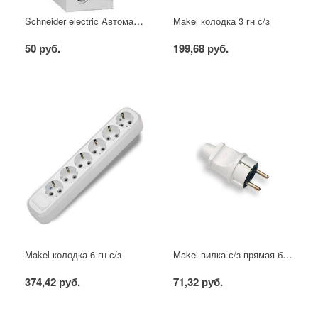
Schneider electric Автоматический выключатель 1/40А
Makel колодка 3 гн с/з
50 руб.
199,68 руб.
Makel вилка с/з прямая белая
Makel колодка 6 гн с/з
374,42 руб.
71,32 руб.