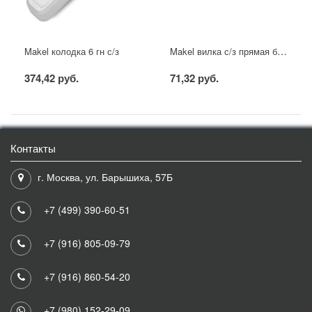
Makel вилка с/з прямая белая
Makel колодка 6 гн с/з
374,42 руб.
71,32 руб.
Контакты
г. Москва, ул. Барышиха, 57Б
+7 (499) 390-60-51
+7 (916) 805-09-79
+7 (916) 860-54-20
+7 (980) 152-29-09