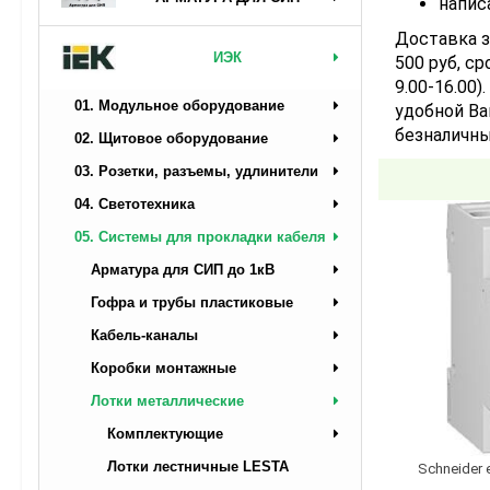
напис
Доставка з
ИЭК
500 руб, ср
9.00-16.00
01. Модульное оборудование
удобной Ва
безналичны
02. Щитовое оборудование
03. Розетки, разъемы, удлинители
04. Светотехника
05. Системы для прокладки кабеля
Арматура для СИП до 1кВ
Гофра и трубы пластиковые
Кабель-каналы
Коробки монтажные
Лотки металлические
Комплектующие
Лотки лестничные LESTA
Schneider 