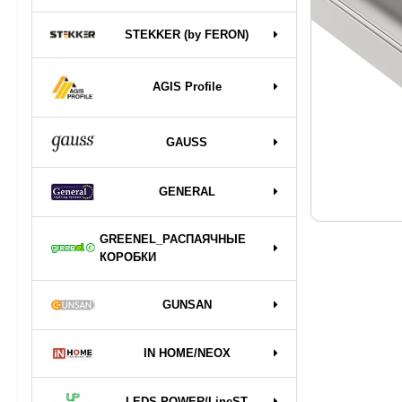
STEKKER (by FERON)
AGIS Profile
GAUSS
GENERAL
GREENEL_РАСПАЯЧНЫЕ
КОРОБКИ
GUNSAN
IN HOME/NEOX
LEDS POWER/LineST