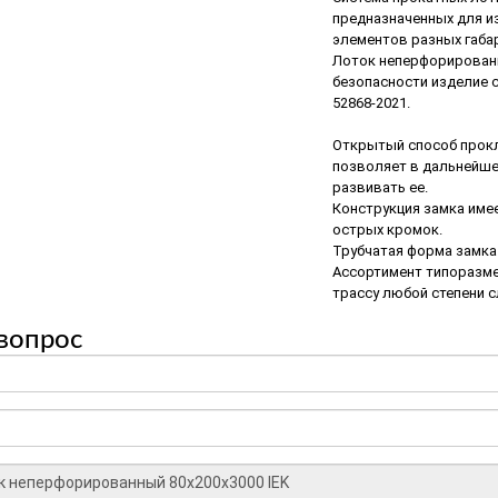
предназначенных для и
элементов разных габа
Лоток неперфорированны
безопасности изделие с
52868-2021.
Открытый способ прокл
позволяет в дальнейше
развивать ее.
Конструкция замка име
острых кромок.
Трубчатая форма замка
Ассортимент типоразме
трассу любой степени 
вопрос