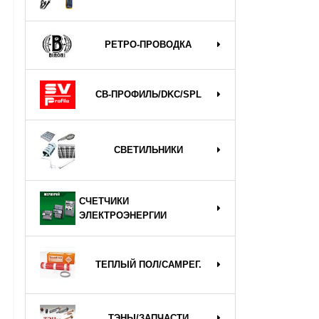
РЕТРО-ПРОВОДКА
СВ-ПРОФИЛЬ/DKC/SPL
СВЕТИЛЬНИКИ
СЧЕТЧИКИ
ЭЛЕКТРОЭНЕРГИИ
ТЕПЛЫЙ ПОЛ/САМРЕГ.
ТЭНЫ/ЗАПЧАСТИ