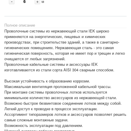
-
+
м
Полное описание
Проволочные системы из нержавеющей стали IEK широко
применяются на энергетических, пищевых и химических
производствах, при строительстве зданий, а также в санитарно-
гигиенических помещениях. Нержавеющая сталь - это самая
гигиеническая поверхность, которая не имеет пор и трещин и легко
очищается от любых загрязнений.
Проволочные кабельные системы и аксессуары IEK
изготавливаются из стали сорта AISI 304 сварным способом.
Высокая устойчивость к образованию коррозии.
Максимальная вентиляция проложенной кабельной трассы.
При монтаже системы проволочных лотков используется
минимальное количество аксессуаров из нержавеющей стали.
Возможно быстрое безвинтовое соединение лотков между собой.
Легкий доступ к проводке в процессе эксплуатации.
Ассортимент типоразмеров лотков и аксессуаров позволяет решить
самые сложные монтажные задачи.
Возможность эксплуатации под давлением.
Широкий диапазон рабочих температур.