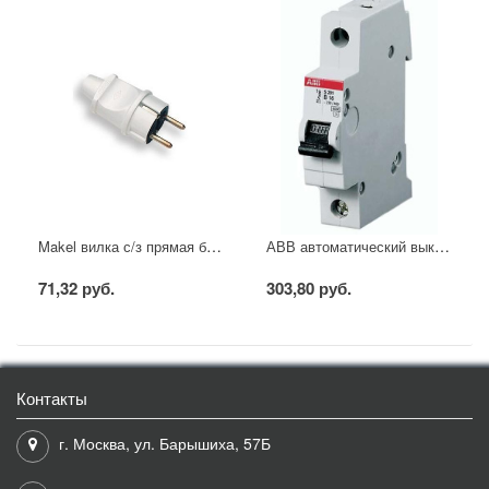
Makel вилка с/з прямая белая
АВВ автоматический выключатель SH201 - C16
71,32 руб.
303,80 руб.
Контакты
г. Москва, ул. Барышиха, 57Б