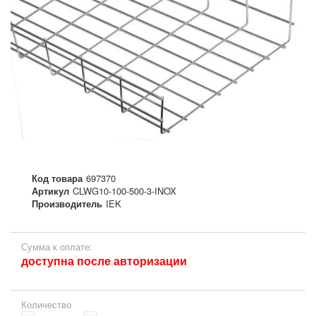
Код товара
697370
Артикул
CLWG10-100-500-3-INOX
Производитель
IEK
Сумма к оплате:
доступна после авторизации
Количество