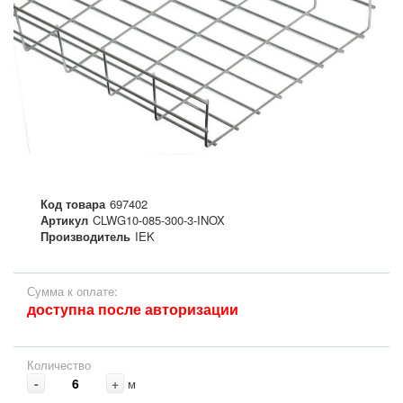
Код товара
697402
Артикул
CLWG10-085-300-3-INOX
Производитель
IEK
Сумма к оплате:
доступна после авторизации
Количество
-
+
м