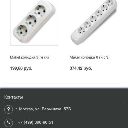
Makel колодка 3 гн с/з
Makel колодка 6 гн с/з
199,68 руб.
374,42 руб.
Контакты
г. Москва, ул. Барышиха, 57Б
+7 (499) 390-60-51