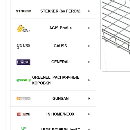
STEKKER (by FERON)
AGIS Profile
GAUSS
GENERAL
GREENEL_РАСПАЯЧНЫЕ
КОРОБКИ
GUNSAN
IN HOME/NEOX
LEDS POWER/LineST