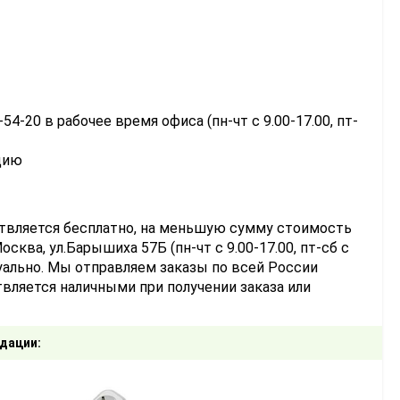
-54-20 в рабочее время офиса (пн-чт с 9.00-17.00, пт-
цию
ствляется бесплатно, на меньшую сумму стоимость
сква, ул.Барышиха 57Б (пн-чт с 9.00-17.00, пт-сб с
уально. Мы отправляем заказы по всей России
вляется наличными при получении заказа или
дации: