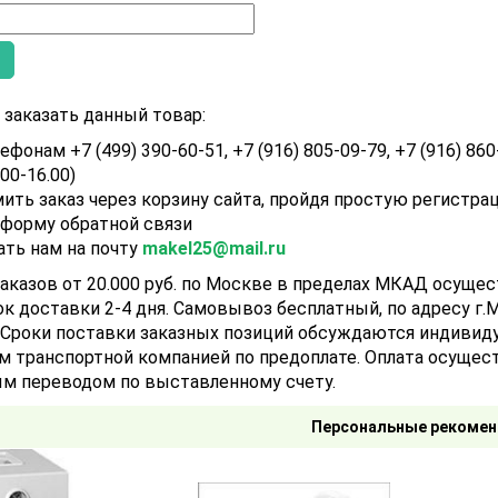
заказать данный товар:
ефонам +7 (499) 390-60-51, +7 (916) 805-09-79, +7 (916) 860
.00-16.00)
ить заказ через корзину сайта, пройдя простую регистра
 форму обратной связи
ать нам на почту
makel25@mail.ru
аказов от 20.000 руб. по Москве в пределах МКАД осуще
ок доставки 2-4 дня. Самовывоз бесплатный, по адресу г.Мо
). Сроки поставки заказных позиций обсуждаются индивид
м транспортной компанией по предоплате. Оплата осущест
м переводом по выставленному счету.
Персональные рекомен