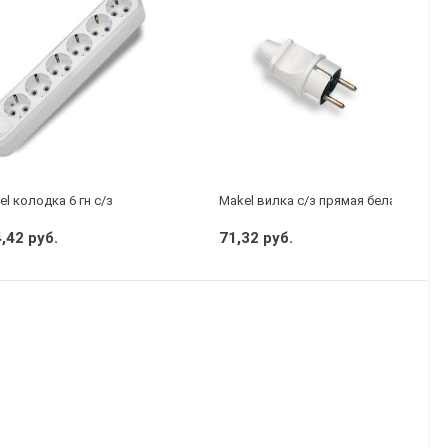
l колодка 6 гн с/з
Makel вилка с/з прямая белая
,42 руб.
71,32 руб.