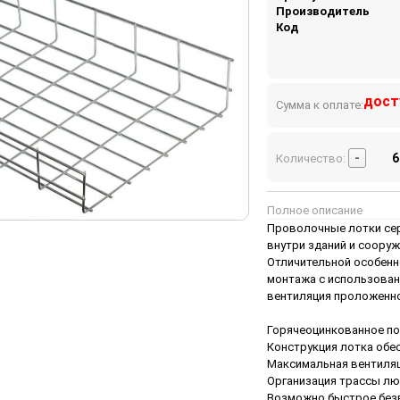
Производитель
Код
дост
Сумма к оплате:
-
Количество:
Полное описание
Проволочные лотки сер
внутри зданий и сооруж
Отличительной особенн
монтажа с использован
вентиляция проложенно
Горячеоцинкованное по
Конструкция лотка обе
Максимальная вентиляц
Организация трассы лю
Возможно быстрое безв