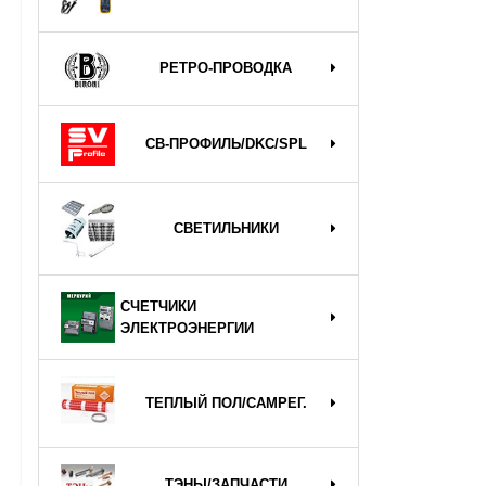
РЕТРО-ПРОВОДКА
СВ-ПРОФИЛЬ/DKC/SPL
СВЕТИЛЬНИКИ
СЧЕТЧИКИ
ЭЛЕКТРОЭНЕРГИИ
ТЕПЛЫЙ ПОЛ/САМРЕГ.
ТЭНЫ/ЗАПЧАСТИ