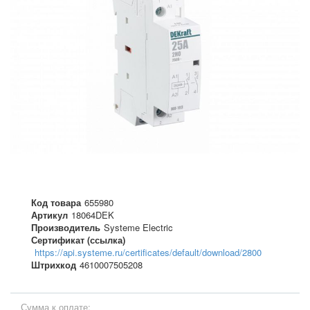
Код товара
655980
Артикул
18064DEK
Производитель
Systeme Electric
Сертификат (ссылка)
https://api.systeme.ru/certificates/default/download/2800
Штрихкод
4610007505208
Сумма к оплате: