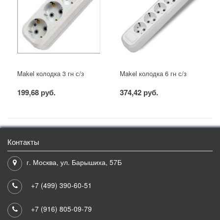
Makel колодка 3 гн с/з
Makel колодка 6 гн с/з
199,68 руб.
374,42 руб.
Контакты
г. Москва, ул. Барышиха, 57Б
+7 (499) 390-60-51
+7 (916) 805-09-79