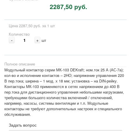
2287,50 руб.
Цена 2287,50 руб. за 1 шт
Количество
-
+
шт
Полное описание
Модульный контактор серии МК-103 DEKraft; ном.ток 25 А (АС-7а);
кол-во и исполнение контактов – 2НО; напряжение управления 220
В пер.тока; ширина – 1 мод. х 18 мм; установка – на DIN-рейку.
Контакторы МК-103 применяются в сетях напряжением до 400 В
пер.тока для дистанционного управления небольшими нагрузками,
требующими большого количества включений / отключений,
например, насосы, системы вентиляции и т.п. Модульные
контакторы не требуют дополнительных настроек и специального
обслуживания.
Задать вопрос