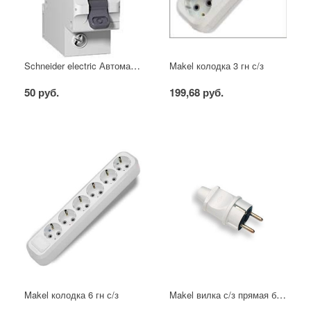
Schneider electric Автоматический выключатель 1/40А
Makel колодка 3 гн с/з
50 руб.
199,68 руб.
Makel вилка с/з прямая белая
Makel колодка 6 гн с/з