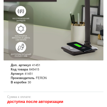
Доп. артикул
41451
Код товара
645415
Артикул
41451
Производитель
FERON
В коробке
30
Сумма к оплате:
доступна после авторизации