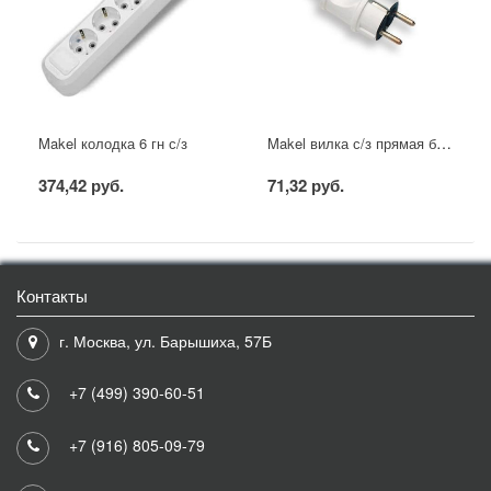
Makel вилка с/з прямая белая
Makel колодка 6 гн с/з
374,42 руб.
71,32 руб.
Контакты
г. Москва, ул. Барышиха, 57Б
+7 (499) 390-60-51
+7 (916) 805-09-79