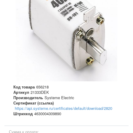
Код товара
656218
Артикул
21333DEK
Производитель
Systeme Electric
Сертификат (ссылка)
https://api.systeme.ru/certificates/default/download/2820
Штрихкод
4630004309890
Сумма к оплате: