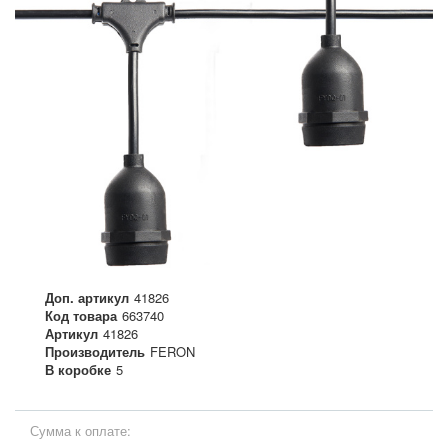
Доп. артикул
41826
Код товара
663740
Артикул
41826
Производитель
FERON
В коробке
5
Сумма к оплате: