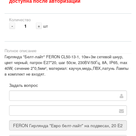
доступна после авторизации
Количество
-
+
шт
Полное описание
Гирлянда "Белт-лайт" FERON CL50-13-1, 10м+3м сетевой шнур,
цвет черный, патрон E27*20, шаг 50см, 230ВV/50Гц, 8A, IP65, max
40W, сечение 2*0,5мм², материал: каучук,медь,ПВХ,латунь Лампы
в комплект не входят.
Задать вопрос