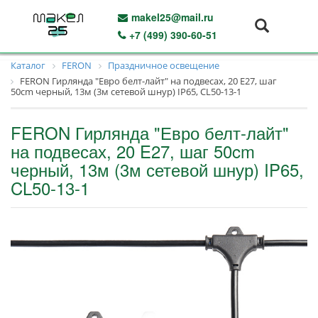
makel25@mail.ru
+7 (499) 390-60-51
Каталог
FERON
Праздничное освещение
FERON Гирлянда "Евро белт-лайт" на подвесах, 20 E27, шаг
50cm черный, 13м (3м сетевой шнур) IP65, CL50-13-1
FERON Гирлянда "Евро белт-лайт"
на подвесах, 20 E27, шаг 50cm
черный, 13м (3м сетевой шнур) IP65,
CL50-13-1