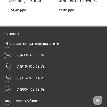
Makel вилка с/з прямая белая
Makel колодка 6 гн с/з
374,42 руб.
71,32 руб.
Контакты
г. Москва, ул. Барышиха, 57Б
+7 (499) 390-60-51
+7 (916) 805-09-79
+7 (916) 860-54-20
+7 (980) 152-29-09
makel25@mail.ru