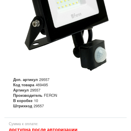
Доп. артикул
29557
Код товара
469495
Артикул
29557
Производитель
FERON
В коробке
10
Штрихкод
29557
Сумма к оплате:
доступна после авторизации