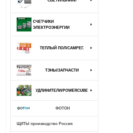
СВЕТИЛЬНИКИ
СЧЕТЧИКИ
ЭЛЕКТРОЭНЕРГИИ
ТЕПЛЫЙ ПОЛ/САМРЕГ.
ТЭНЫ/ЗАПЧАСТИ
УДЛИНИТЕЛИ/POWERCUBE
ФОТОН
ЩИТЫ производство Россия