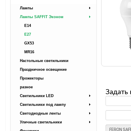
Лампы
Лампы SAFFIT Эконом
E14
E27
GX53
MR16
Настольные светильники
Праздничное освещение
Прожекторы
разное
Задать 
Светильники LED
Светильники под лампу
Светодиодные ленты
Уличные светильники
Фонарики