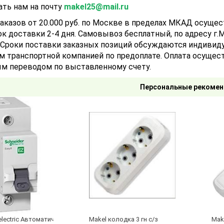
ать нам на почту
makel25@mail.ru
аказов от 20.000 руб. по Москве в пределах МКАД осуще
ок доставки 2-4 дня. Самовывоз бесплатный, по адресу г.Мо
). Сроки поставки заказных позиций обсуждаются индивид
м транспортной компанией по предоплате. Оплата осущест
м переводом по выставленному счету.
Персональные рекомен
electric Автоматический выключатель 1/40А
Makel колодка 3 гн с/з
Make