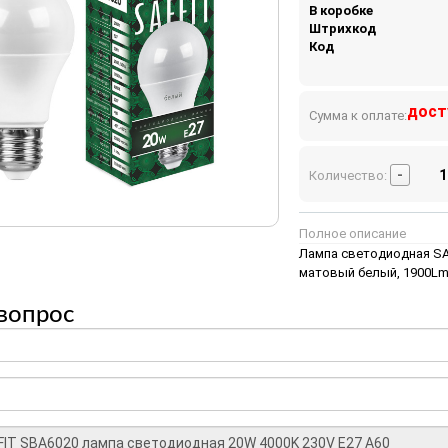
В коробке
Штрихкод
Код
дост
Сумма к оплате:
-
Количество:
Полное описание
Лампа светодиодная SAF
матовый белый, 1900Lm,
вопрос