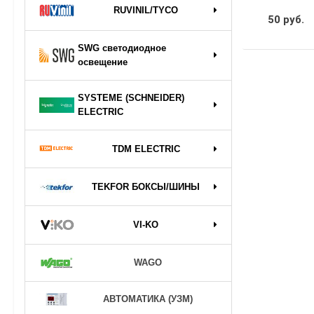
RUVINIL/TYCO
50 руб.
SWG светодиодное
освещение
SYSTEME (SCHNEIDER)
ELECTRIC
TDM ELECTRIC
TEKFOR БОКСЫ/ШИНЫ
VI-KO
WAGO
АВТОМАТИКА (УЗМ)