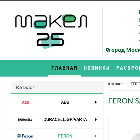
город Моск
ГЛАВНАЯ
НОВИНКИ
РАСПРО
Каталог
FER
Каталог
FERON S
ABB
DURAСELL/GP/VARTA
FERON