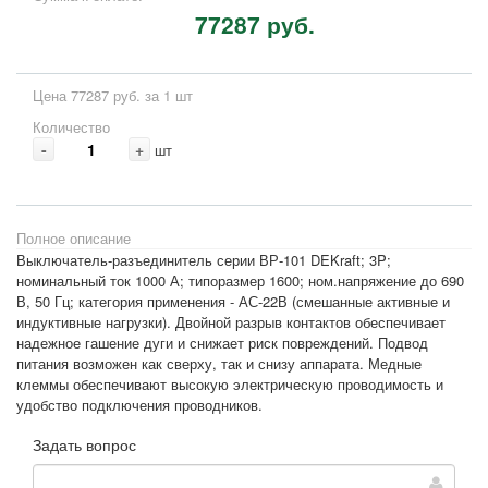
77287 руб.
Цена 77287 руб. за 1 шт
Количество
-
+
шт
Полное описание
Выключатель-разъединитель серии ВР-101 DEKraft; 3P;
номинальный ток 1000 А; типоразмер 1600; ном.напряжение до 690
В, 50 Гц; категория применения - АС-22В (смешанные активные и
индуктивные нагрузки). Двойной разрыв контактов обеспечивает
надежное гашение дуги и снижает риск повреждений. Подвод
питания возможен как сверху, так и снизу аппарата. Медные
клеммы обеспечивают высокую электрическую проводимость и
удобство подключения проводников.
Задать вопрос