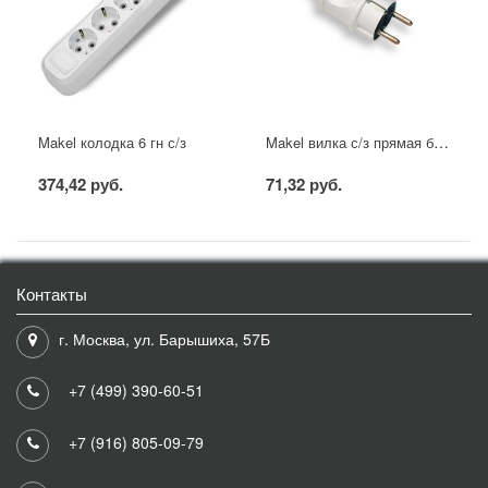
Makel вилка с/з прямая белая
Makel колодка 6 гн с/з
374,42 руб.
71,32 руб.
Контакты
г. Москва, ул. Барышиха, 57Б
+7 (499) 390-60-51
+7 (916) 805-09-79