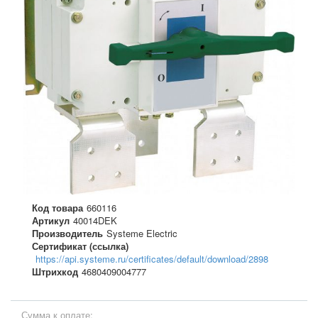
Код товара
660116
Артикул
40014DEK
Производитель
Systeme Electric
Сертификат (ссылка)
https://api.systeme.ru/certificates/default/download/2898
Штрихкод
4680409004777
Сумма к оплате: