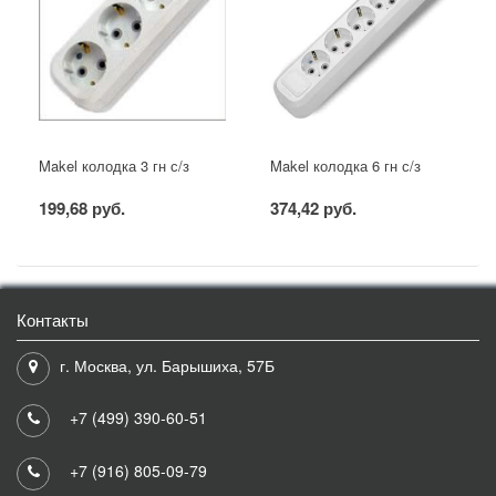
Makel колодка 3 гн с/з
Makel колодка 6 гн с/з
199,68 руб.
374,42 руб.
Контакты
г. Москва, ул. Барышиха, 57Б
+7 (499) 390-60-51
+7 (916) 805-09-79