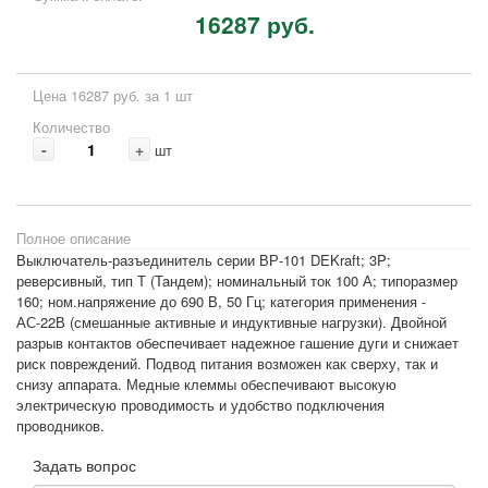
16287 руб.
Цена 16287 руб. за 1 шт
Количество
-
+
шт
Полное описание
Выключатель-разъединитель серии ВР-101 DEKraft; 3P;
реверсивный, тип Т (Тандем); номинальный ток 100 А; типоразмер
160; ном.напряжение до 690 В, 50 Гц; категория применения -
АС-22В (смешанные активные и индуктивные нагрузки). Двойной
разрыв контактов обеспечивает надежное гашение дуги и снижает
риск повреждений. Подвод питания возможен как сверху, так и
снизу аппарата. Медные клеммы обеспечивают высокую
электрическую проводимость и удобство подключения
проводников.
Задать вопрос