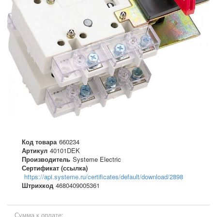
Код товара
660234
Артикул
40101DEK
Производитель
Systeme Electric
Сертификат (ссылка)
https://api.systeme.ru/certificates/default/download/2898
Штрихкод
4680409005361
Сумма к оплате: