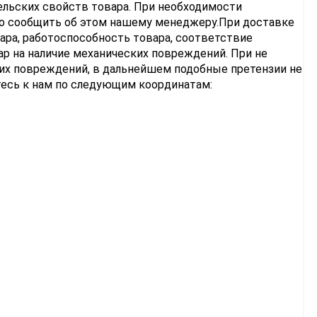
льских свойств товара. При необходимости
мо сообщить об этом нашему менеджеру.При доставке
ара, работоспособность товара, соответствие
ар на наличие механических повреждений. При не
ких повреждений, в дальнейшем подобные претензии не
тесь к нам по следующим координатам: