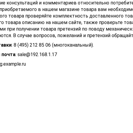
ие консультаций и комментариев относительно потребите
 приобретаемого в нашем магазине товара вам необходи
ого товара проверяйте комплектность доставленного тов
о товара описанию на нашем сайте, также проверьте тов
ми при получении товара претензий по поводу механичес
тся. В случае вопросов, пожеланий и претензий обращай
тавки
: 8 (495) 212 85 06 (многоканальный).
 почта
:
sale@192.168.1.17
ng.example.ru