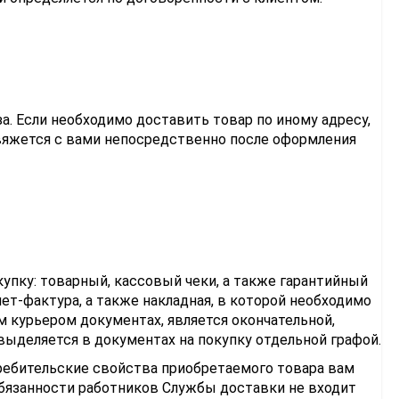
а. Если необходимо доставить товар по иному адресу,
яжется с вами непосредственно после оформления
пку: товарный, кассовый чеки, а также гарантийный
ет-фактура, а также накладная, в которой необходимо
м курьером документах, является окончательной,
ыделяется в документах на покупку отдельной графой.
ребительские свойства приобретаемого товара вам
обязанности работников Службы доставки не входит