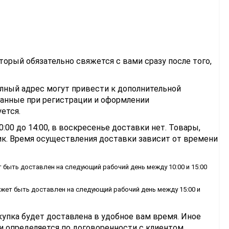
рый обязательно свяжется с вами сразу после того,
лный адрес могут привести к дополнительной
анные при регистрации и оформлении
ется.
0:00 до 14:00, в воскресенье доставки нет. Товары,
ик. Время осуществления доставки зависит от времени
быть доставлен на следующий рабочий день между 10:00 и 15:00
жет быть доставлен на следующий рабочий день между 15:00 и
купка будет доставлена в удобное вам время. Иное
и определяется по договоренности с клиентом.