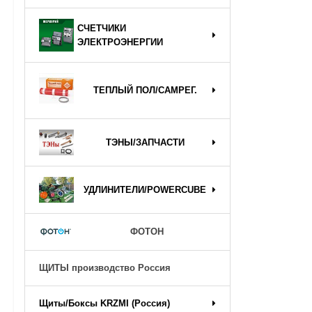
СЧЕТЧИКИ
ЭЛЕКТРОЭНЕРГИИ
ТЕПЛЫЙ ПОЛ/САМРЕГ.
ТЭНЫ/ЗАПЧАСТИ
УДЛИНИТЕЛИ/POWERCUBE
ФОТОН
ЩИТЫ производство Россия
Щиты/Боксы KRZMI (Россия)