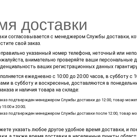
мя доставки
ки согласовывается с менеджером Службы доставки, кото
стите свой заказ.
правильно указанный номер телефона, неточный или непо
ожалуйста, внимательно проверяйте ваши персональные д
иденциальность ваших регистрационных данных гарантиру
олняется ежедневно с 10:00 до 20:00 часов, в субботу с 1
ами в субботу и воскресенье, доставляются в понедельн
аказа и наличия товара на складе:
аказ подтвержден менеджером Службы доставки до 12:00, товар может 
15:00 и 20:00;
аказ подтвержден менеджером Службы доставки после 12:00, товар мо
ете указать любое другое удобное время доставки, и по
ки, а также время доставки в населенные пункты област