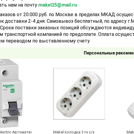
ать нам на почту
makel25@mail.ru
аказов от 20.000 руб. по Москве в пределах МКАД осуще
ок доставки 2-4 дня. Самовывоз бесплатный, по адресу г.Мо
). Сроки поставки заказных позиций обсуждаются индивид
м транспортной компанией по предоплате. Оплата осущест
м переводом по выставленному счету.
Персональные рекомен
electric Автоматический выключатель 1/40А
Makel колодка 3 гн с/з
Make