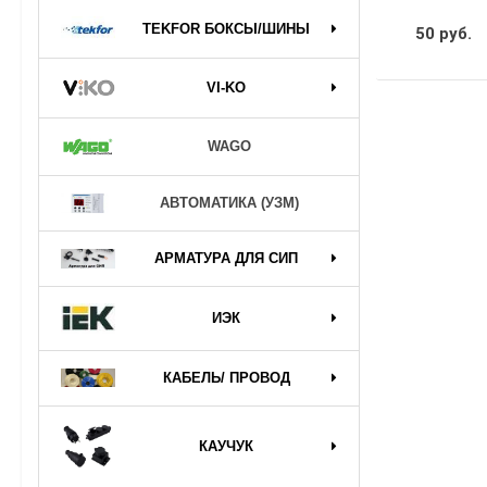
TEKFOR БОКСЫ/ШИНЫ
50 руб.
VI-KO
WAGO
АВТОМАТИКА (УЗМ)
АРМАТУРА ДЛЯ СИП
ИЭК
КАБЕЛЬ/ ПРОВОД
КАУЧУК