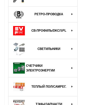
РЕТРО-ПРОВОДКА
СВ-ПРОФИЛЬ/DKC/SPL
СВЕТИЛЬНИКИ
СЧЕТЧИКИ
ЭЛЕКТРОЭНЕРГИИ
ТЕПЛЫЙ ПОЛ/САМРЕГ.
ТЭНЫ/ЗАПЧАСТИ