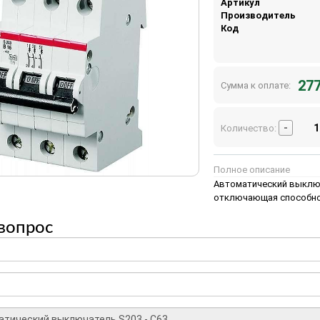
Артикул
Производитель
Код
277
Сумма к оплате:
-
Количество:
Полное описание
Автоматический выключа
отключающая способно
вопрос