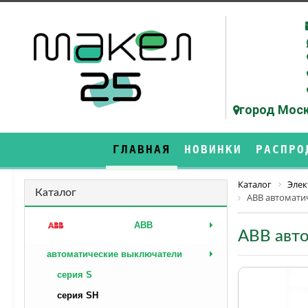
город Моск
ГЛАВНАЯ
НОВИНКИ
РАСПРО
Каталог
Элек
Каталог
ABB автомати
ABB
ABB авто
автоматические выключатели
серия S
серия SH