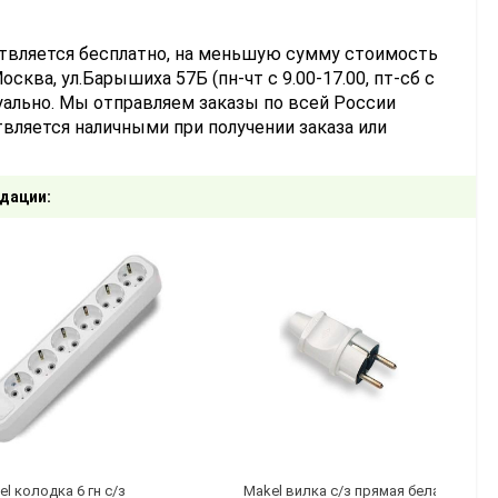
ствляется бесплатно, на меньшую сумму стоимость
сква, ул.Барышиха 57Б (пн-чт с 9.00-17.00, пт-сб с
уально. Мы отправляем заказы по всей России
вляется наличными при получении заказа или
дации:
l колодка 6 гн с/з
Makel вилка с/з прямая белая