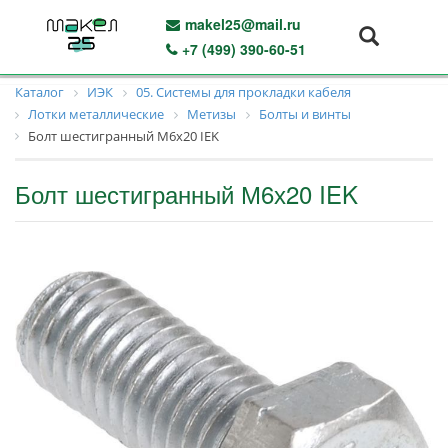
makel25@mail.ru
+7 (499) 390-60-51
Каталог
ИЭК
05. Системы для прокладки кабеля
Лотки металлические
Метизы
Болты и винты
Болт шестигранный М6х20 IEK
Болт шестигранный М6х20 IEK