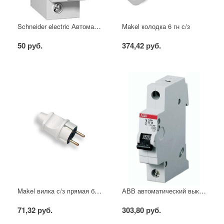
Schneider electric Автоматический выключатель 1/40А
Makel колодка 6 гн с/з
50 руб.
374,42 руб.
Makel вилка с/з прямая белая
АВВ автоматический выключатель SH201 - C16
71,32 руб.
303,80 руб.