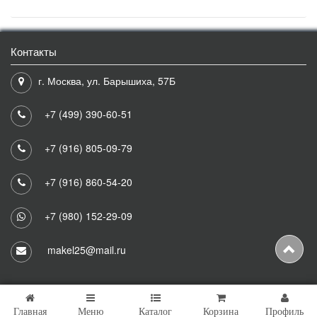
Контакты
г. Москва, ул. Барышиха, 57Б
+7 (499) 390-60-51
+7 (916) 805-09-79
+7 (916) 860-54-20
+7 (980) 152-29-09
makel25@mail.ru
Главная
Меню
Каталог
Корзина
Профиль
Copyright © 2026 Makel25 Все права защищены.