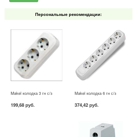
Персональные рекомендации:
Makel колодка 3 гн с/з
Makel колодка 6 гн с/з
199,68 руб.
374,42 руб.