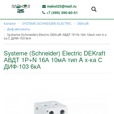
makel25@mail.ru
+7 (499) 390-60-51
Каталог
SYSTEME (SCHNEIDER) ELECTRIC
DEKraft
Диф.автоматы
Systeme (Schneider) Electric DEKraft АВДТ 1Р+N 16А 10мА тип A х-
ка С ДИФ-103 6кА
Systeme (Schneider) Electric DEKraft
АВДТ 1Р+N 16А 10мА тип A х-ка С
ДИФ-103 6кА