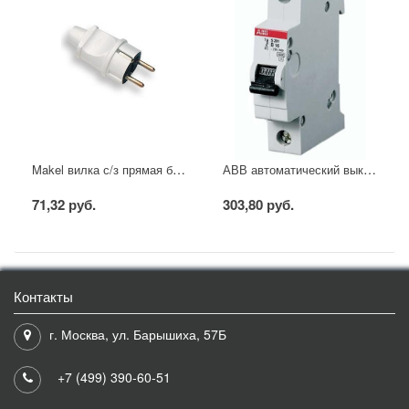
Makel вилка с/з прямая белая
АВВ автоматический выключатель SH201 - C16
71,32 руб.
303,80 руб.
Контакты
г. Москва, ул. Барышиха, 57Б
+7 (499) 390-60-51