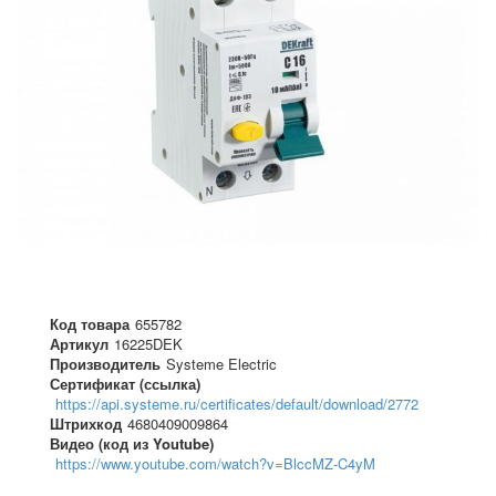
Код товара
655782
Артикул
16225DEK
Производитель
Systeme Electric
Сертификат (ссылка)
https://api.systeme.ru/certificates/default/download/2772
Штрихкод
4680409009864
Видео (код из Youtube)
https://www.youtube.com/watch?v=BlccMZ-C4yM