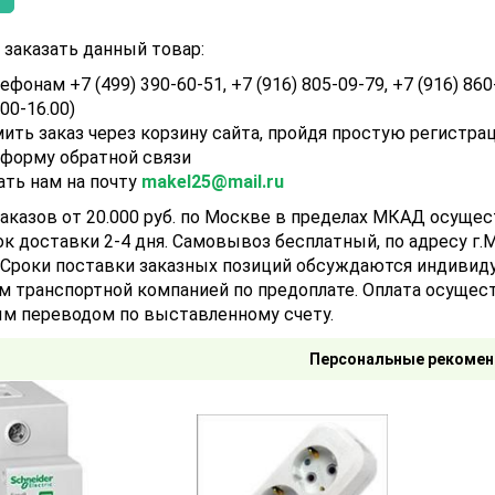
заказать данный товар:
ефонам +7 (499) 390-60-51, +7 (916) 805-09-79, +7 (916) 860
.00-16.00)
ить заказ через корзину сайта, пройдя простую регистра
 форму обратной связи
ать нам на почту
makel25@mail.ru
аказов от 20.000 руб. по Москве в пределах МКАД осуще
ок доставки 2-4 дня. Самовывоз бесплатный, по адресу г.Мо
). Сроки поставки заказных позиций обсуждаются индивид
м транспортной компанией по предоплате. Оплата осущест
м переводом по выставленному счету.
Персональные рекомен