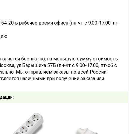
-54-20 в рабочее время офиса (пн-чт с 9.00-17.00, пт-
цию
ствляется бесплатно, на меньшую сумму стоимость
сква, ул.Барышиха 57Б (пн-чт с 9.00-17.00, пт-сб с
уально. Мы отправляем заказы по всей России
вляется наличными при получении заказа или
дации: