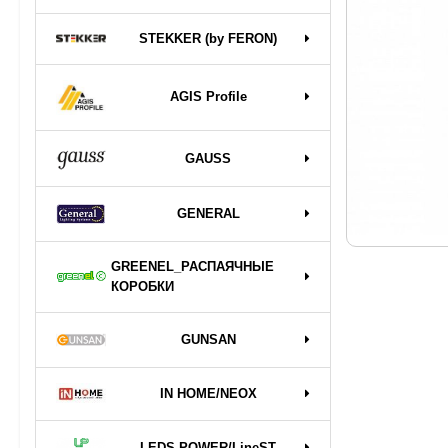
STEKKER (by FERON)
AGIS Profile
GAUSS
GENERAL
GREENEL_РАСПАЯЧНЫЕ
КОРОБКИ
GUNSAN
IN HOME/NEOX
LEDS POWER/LineST