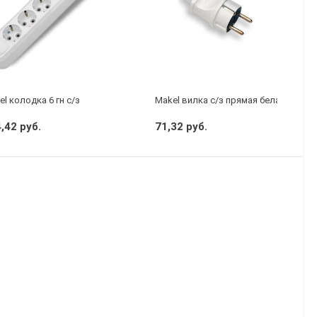
l колодка 6 гн с/з
Makel вилка с/з прямая белая
,42 руб.
71,32 руб.