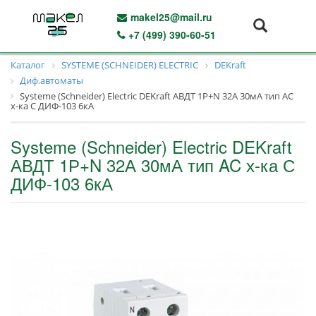
makel25@mail.ru
+7 (499) 390-60-51
Каталог
SYSTEME (SCHNEIDER) ELECTRIC
DEKraft
Диф.автоматы
Systeme (Schneider) Electric DEKraft АВДТ 1Р+N 32А 30мА тип AC
х-ка С ДИФ-103 6кА
Systeme (Schneider) Electric DEKraft
АВДТ 1Р+N 32А 30мА тип AC х-ка С
ДИФ-103 6кА