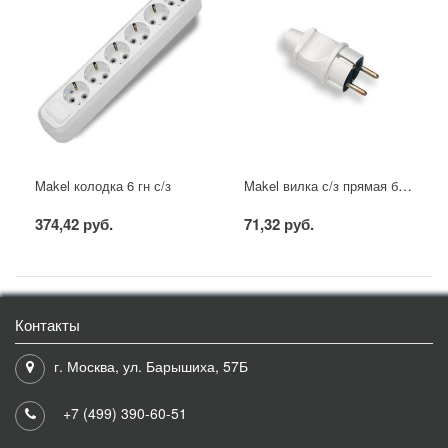
Makel вилка с/з прямая белая
Makel колодка 6 гн с/з
374,42 руб.
71,32 руб.
Контакты
г. Москва, ул. Барышиха, 57Б
+7 (499) 390-60-51