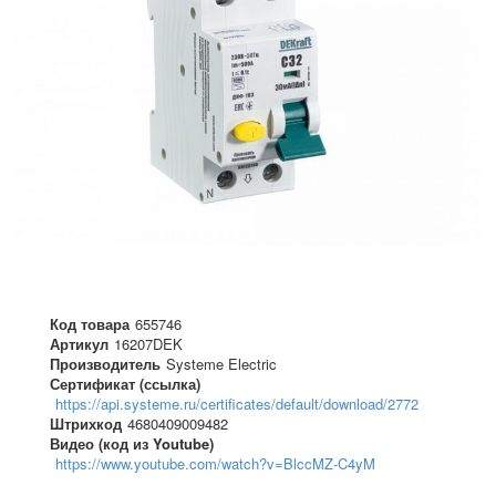
Код товара
655746
Артикул
16207DEK
Производитель
Systeme Electric
Сертификат (ссылка)
https://api.systeme.ru/certificates/default/download/2772
Штрихкод
4680409009482
Видео (код из Youtube)
https://www.youtube.com/watch?v=BlccMZ-C4yM