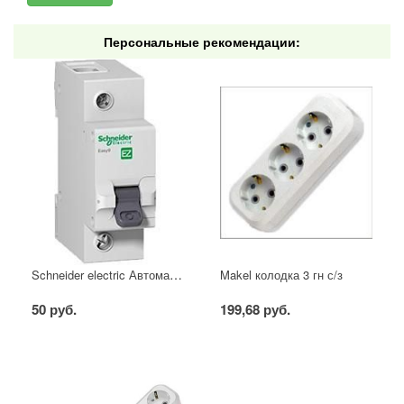
Персональные рекомендации:
Schneider electric Автоматический выключатель 1/40А
Makel колодка 3 гн с/з
50 руб.
199,68 руб.