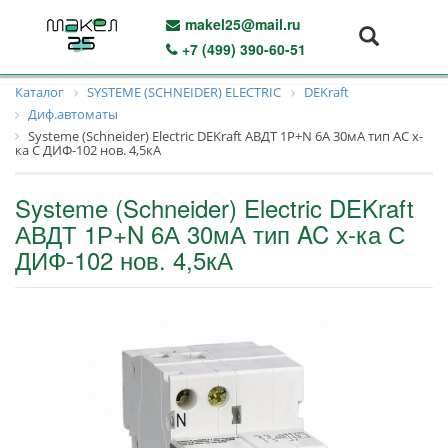
makel25@mail.ru
+7 (499) 390-60-51
Каталог
SYSTEME (SCHNEIDER) ELECTRIC
DEKraft
Диф.автоматы
Systeme (Schneider) Electric DEKraft АВДТ 1Р+N 6А 30мА тип AC х-
ка С ДИФ-102 нов. 4,5кА
Systeme (Schneider) Electric DEKraft
АВДТ 1Р+N 6А 30мА тип AC х-ка С
ДИФ-102 нов. 4,5кА