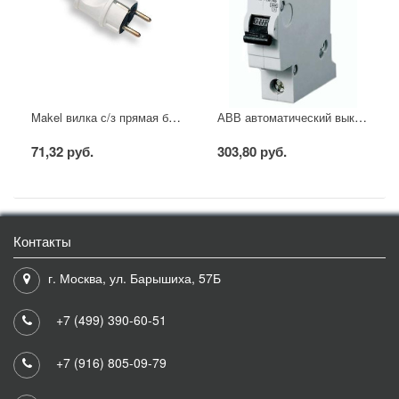
Makel вилка с/з прямая белая
АВВ автоматический выключатель SH201 - C16
71,32 руб.
303,80 руб.
Контакты
г. Москва, ул. Барышиха, 57Б
+7 (499) 390-60-51
+7 (916) 805-09-79