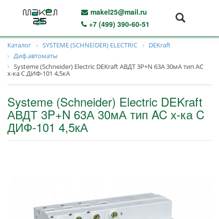
makel25@mail.ru
+7 (499) 390-60-51
Каталог
SYSTEME (SCHNEIDER) ELECTRIC
DEKraft
Диф.автоматы
Systeme (Schneider) Electric DEKraft АВДТ 3P+N 63А 30мА тип AC
х-ка C ДИФ-101 4,5кА
Systeme (Schneider) Electric DEKraft
АВДТ 3P+N 63А 30мА тип AC х-ка C
ДИФ-101 4,5кА