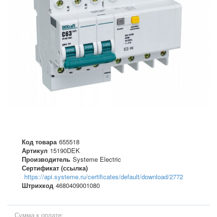
Код товара
655518
Артикул
15190DEK
Производитель
Systeme Electric
Сертификат (ссылка)
https://api.systeme.ru/certificates/default/download/2772
Штрихкод
4680409001080
Сумма к оплате: