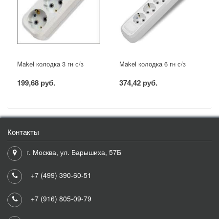
Makel колодка 3 гн с/з
Makel колодка 6 гн с/з
199,68 руб.
374,42 руб.
Контакты
г. Москва, ул. Барышиха, 57Б
+7 (499) 390-60-51
+7 (916) 805-09-79