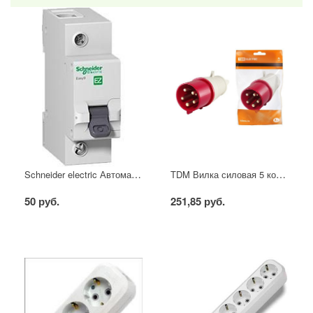
Schneider electric Автоматический выключатель 1/40А
TDM Вилка силовая 5 контактов 16А 380В IP44
50 руб.
251,85 руб.