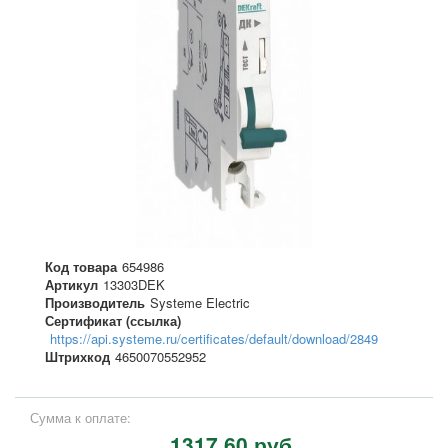
Код товара
654986
Артикул
13303DEK
Производитель
Systeme Electric
Сертификат (ссылка)
https://api.systeme.ru/certificates/default/download/2849
Штрихкод
4650070552952
Сумма к оплате:
1317,60 руб.