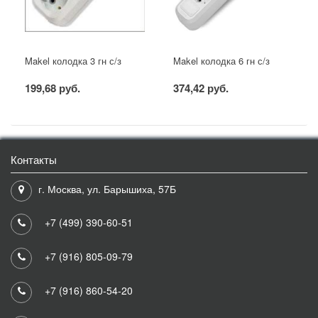
Makel колодка 3 гн с/з
Makel колодка 6 гн с/з
199,68 руб.
374,42 руб.
Контакты
г. Москва, ул. Барышиха, 57Б
+7 (499) 390-60-51
+7 (916) 805-09-79
+7 (916) 860-54-20