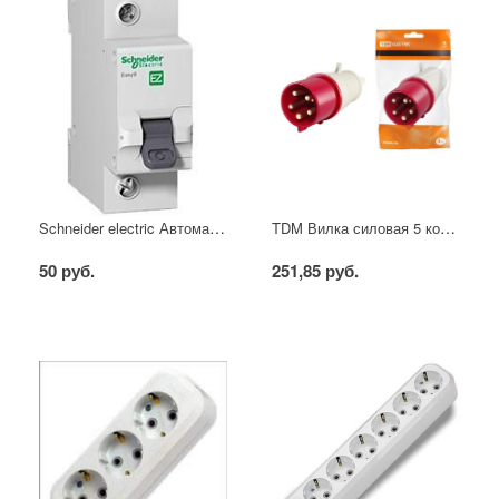
Schneider electric Автоматический выключатель 1/40А
TDM Вилка силовая 5 контактов 16А 380В IP44
50 руб.
251,85 руб.